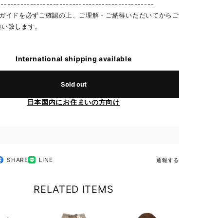
------------------------------------------------
物ガイドを必ずご確認の上、ご理解・ご納得いただいてからご
願い致します。
International shipping available
Sold out
日本国内にお住まいの方向け
SHARE
LINE
通報する
RELATED ITEMS