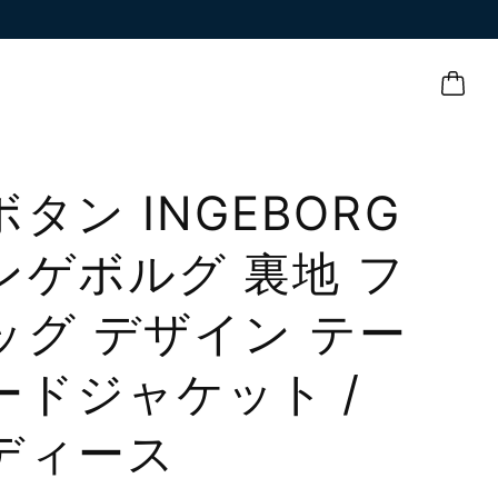
タン INGEBORG
ンゲボルグ 裏地 フ
ッグ デザイン テー
ードジャケット /
ディース