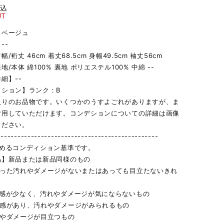
税込
UT
】ベージュ
--
/裄丈 46cm 着丈68.5cm 身幅49.5cm 袖丈56cm
/本体 綿100% 裏地 ポリエステル100% 中綿 --
細】--
ィション】ランク：B
入りのお品物です。いくつかのうすよごれがありますが、ま
着用していただけます。コンデションについての詳細は画像
ください。
------------------------------------------------
定めるコンディション基準です。
品】新品または新品同様のもの
立った汚れやダメージがないまたはあっても目立たないきれ
用感が少なく、汚れやダメージが気にならないもの
用感があり、汚れやダメージがみられるもの
れやダメージが目立つもの