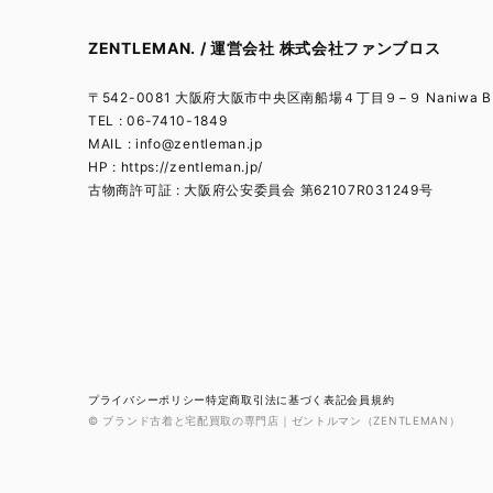
ZENTLEMAN. / 運営会社 株式会社ファンブロス
〒542-0081 大阪府大阪市中央区南船場４丁目９−９ Naniwa BL
TEL : 06-7410-1849
MAIL :
info@zentleman.jp
HP : https://zentleman.jp/
古物商許可証 : 大阪府公安委員会 第62107R031249号
プライバシーポリシー
特定商取引法に基づく表記
会員規約
© ブランド古着と宅配買取の専門店｜ゼントルマン（ZENTLEMAN）