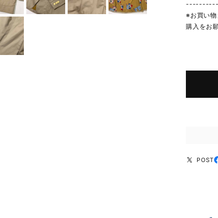
---------
※お買い
購入をお
POST