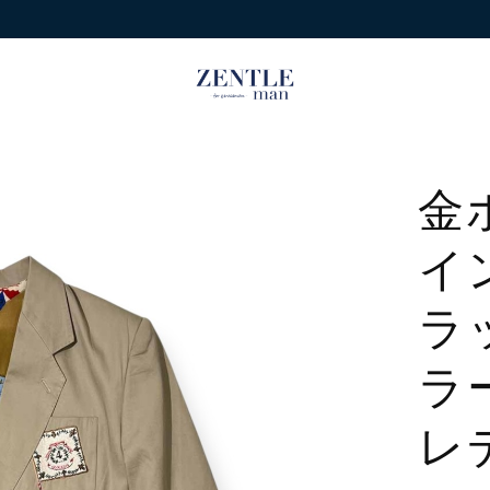
金ボ
イ
ラ
ラ
レ