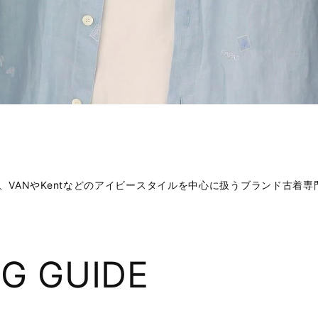
）は、VANやKentなどのアイビースタイルを中心に扱うブランド古着
G GUIDE