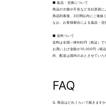
■ 返品・交換について
商品の欠陥や不良など当社原因に
商品到着後、3日間以内にご連絡
なお、お客様都合による返品・交
■ 送料ついて
送料は全国一律880円（税込）で
お買い上げ金額が10,000円（
尚、配送は国内のみとさせていた
FAQ
Q. 商品はどれくらいで届きます