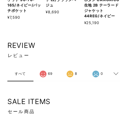
165/ネイビー/パッ
ジュ
生地 2B テーラード
チポケット
ジャケット
¥8,690
44REG/ネイビー
¥7,590
¥25,190
REVIEW
レビュー
すべて
69
8
0
SALE ITEMS
セール商品