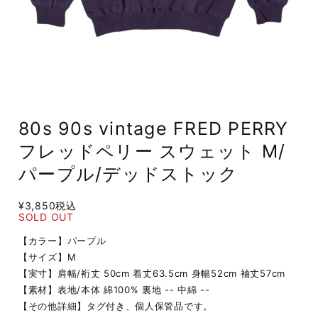
80s 90s vintage FRED PERRY
フレッドペリー スウェット M/
パープル/デッドストック
¥3,850
税込
SOLD OUT
【カラー】パープル
【サイズ】M
【実寸】肩幅/裄丈 50cm 着丈63.5cm 身幅52cm 袖丈57cm
【素材】表地/本体 綿100% 裏地 -- 中綿 --
【その他詳細】タグ付き、個人保管品です。