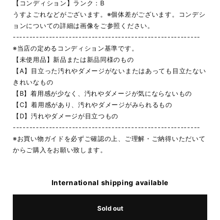
【コンディション】ランク：B
うすよごれなどがございます。※個体差がございます。コンデシ
ョンについての詳細は画像をご参照ください。
---------------------------------------------------------
※当店の定めるコンディション基準です。
【未使用品】新品または新品同様のもの
【A】目立った汚れやダメージがないまたはあっても目立たない
きれいなもの
【B】着用感が少なく、汚れやダメージが気にならないもの
【C】着用感があり、汚れやダメージがみられるもの
【D】汚れやダメージが目立つもの
---------------------------------------------------------
※お買い物ガイドを必ずご確認の上、ご理解・ご納得いただいて
からご購入をお願い致します。
International shipping available
Sold out