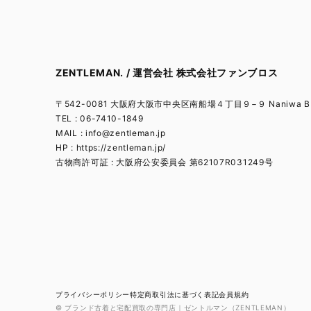
ZENTLEMAN. / 運営会社 株式会社ファンブロス
〒542-0081 大阪府大阪市中央区南船場４丁目９−９ Naniwa BL
TEL : 06-7410-1849
MAIL :
info@zentleman.jp
HP : https://zentleman.jp/
古物商許可証 : 大阪府公安委員会 第62107R031249号
プライバシーポリシー
特定商取引法に基づく表記
会員規約
© ブランド古着と宅配買取の専門店｜ゼントルマン（ZENTLEMAN）