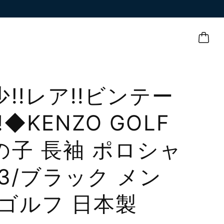
少!!レア!!ビンテー
!◆KENZO GOLF
の子 長袖 ポロシャ
 3/ブラック メン
 ゴルフ 日本製