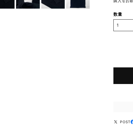
購入をお
数量
POST