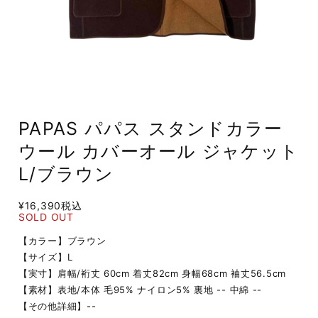
PAPAS パパス スタンドカラー
ウール カバーオール ジャケット
L/ブラウン
¥16,390
税込
SOLD OUT
【カラー】ブラウン
【サイズ】L
【実寸】肩幅/裄丈 60cm 着丈82cm 身幅68cm 袖丈56.5cm
【素材】表地/本体 毛95% ナイロン5% 裏地 -- 中綿 --
【その他詳細】--