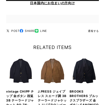
日本国内にお住まいの方向け
POST
SHARE
LINE
通報する
RELATED ITEMS
vintage CHIPP チ
J.PRESS ジェイプ
BROOKS
ップ 金ボタン 段返
レス スエード調 3B
BROTHERS ブルッ
3B テーラードジャ
テーラードジャケッ
クスブラザーズ 金
ケット 90-76-
ト LL/ブラウンベー
ボタン CANONICO