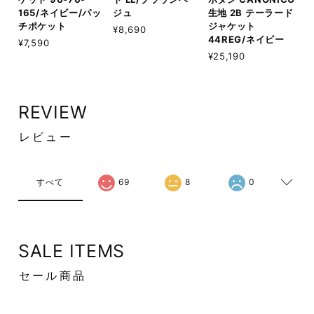
165/ネイビー/パッ
ジュ
生地 2B テーラード
チポケット
ジャケット
¥8,690
44REG/ネイビー
¥7,590
¥25,190
REVIEW
レビュー
すべて
69
8
0
SALE ITEMS
セール商品