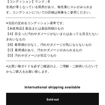
【コンディション】ランク：B
生地が薄くなっている箇所があり、袖先裏にスレがみられま
す。コンデションについての詳細は画像をご参照ください。
---------------------------------------------------------
※当店の定めるコンディション基準です。
【未使用品】新品または新品同様のもの
【A】目立った汚れやダメージがないまたはあっても目立たない
きれいなもの
【B】着用感が少なく、汚れやダメージが気にならないもの
【C】着用感があり、汚れやダメージがみられるもの
【D】汚れやダメージが目立つもの
---------------------------------------------------------
※お買い物ガイドを必ずご確認の上、ご理解・ご納得いただいて
からご購入をお願い致します。
International shipping available
Sold out