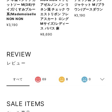
ットソー M(38)サ
アゼルノンノン リ
ジャケット M /ブラ
イズ/くすみブルー
ネン混 チェック ウ
ウン/グースダウン
系/Mademoiselle
エストリボン フレ
¥3,190
NON NON
アスカート ロング
Mサイズ/レディー
¥3,190
ス パパス 麻
¥8,690
REVIEW
レビュー
すべて
69
8
0
SALE ITEMS