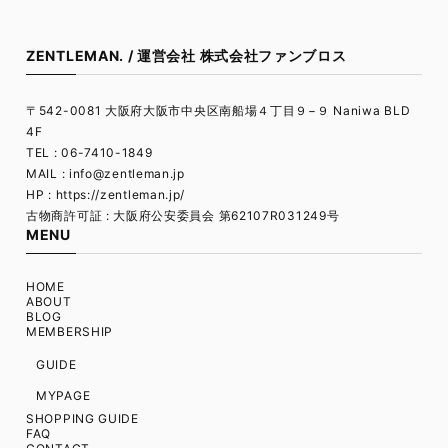
ZENTLEMAN. / 運営会社 株式会社ファンブロス
〒542-0081 大阪府大阪市中央区南船場４丁目９−９ Naniwa BLD
4F
TEL : 06-7410-1849
MAIL :
info@zentleman.jp
HP : https://zentleman.jp/
古物商許可証 : 大阪府公安委員会 第62107R031249号
MENU
HOME
ABOUT
BLOG
MEMBERSHIP
GUIDE
MYPAGE
SHOPPING GUIDE
FAQ