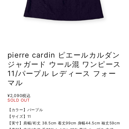
pierre cardin ピエールカルダン
ジャガード ウール混 ワンピース
11/パープル レディース フォー
マル
¥2,090
税込
SOLD OUT
【カラー】パープル
【サイズ】11
【実寸】肩幅/裄丈 38.5cm 着丈99cm 身幅44.5cm 袖丈59cm