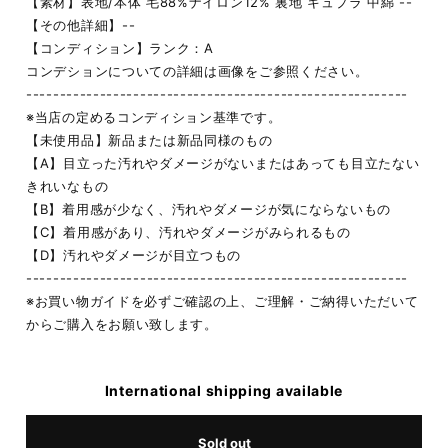
【素材】表地/本体 毛88%ナイロン12% 裏地 キュプラ 中綿 --
【その他詳細】--
【コンディション】ランク：A
コンデションについての詳細は画像をご参照ください。
---------------------------------------------------------
※当店の定めるコンディション基準です。
【未使用品】新品または新品同様のもの
【A】目立った汚れやダメージがないまたはあっても目立たない
きれいなもの
【B】着用感が少なく、汚れやダメージが気にならないもの
【C】着用感があり、汚れやダメージがみられるもの
【D】汚れやダメージが目立つもの
---------------------------------------------------------
※お買い物ガイドを必ずご確認の上、ご理解・ご納得いただいて
からご購入をお願い致します。
International shipping available
Sold out