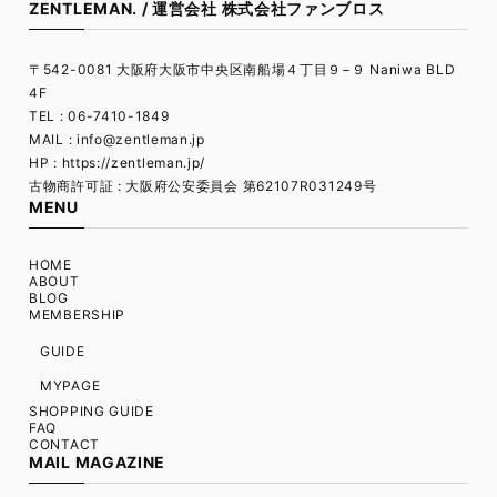
ZENTLEMAN. / 運営会社 株式会社ファンブロス
〒542-0081 大阪府大阪市中央区南船場４丁目９−９ Naniwa BLD
4F
TEL : 06-7410-1849
MAIL :
info@zentleman.jp
HP : https://zentleman.jp/
古物商許可証 : 大阪府公安委員会 第62107R031249号
MENU
HOME
ABOUT
BLOG
MEMBERSHIP
GUIDE
MYPAGE
SHOPPING GUIDE
FAQ
CONTACT
MAIL MAGAZINE