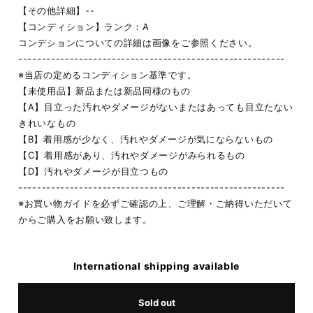
【その他詳細】--
【コンディション】ランク：A
コンデションについての詳細は画像をご参照ください。
---------------------------------------------------------
※当店の定めるコンディション基準です。
【未使用品】新品または新品同様のもの
【A】目立った汚れやダメージがないまたはあっても目立たない
きれいなもの
【B】着用感が少なく、汚れやダメージが気にならないもの
【C】着用感があり、汚れやダメージがみられるもの
【D】汚れやダメージが目立つもの
---------------------------------------------------------
※お買い物ガイドを必ずご確認の上、ご理解・ご納得いただいて
からご購入をお願い致します。
International shipping available
Sold out