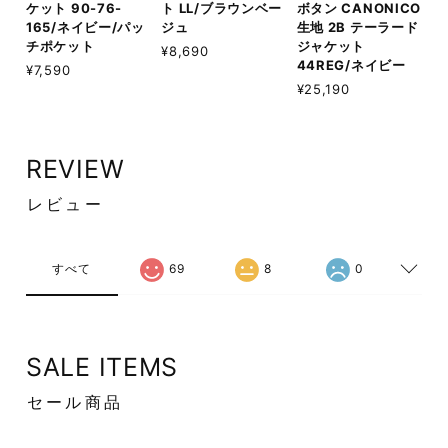
ケット 90-76-
ト LL/ブラウンベー
ボタン CANONICO
165/ネイビー/パッ
ジュ
生地 2B テーラード
チポケット
ジャケット
¥8,690
44REG/ネイビー
¥7,590
¥25,190
REVIEW
レビュー
すべて
69
8
0
SALE ITEMS
セール商品