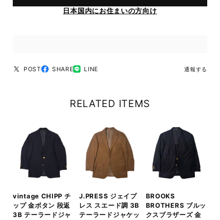
日本国内にお住まいの方向け
POST
SHARE
LINE
通報する
RELATED ITEMS
vintage CHIPP チ
J.PRESS ジェイプ
BROOKS
ップ 金ボタン 段返
レス スエード調 3B
BROTHERS ブルッ
3B テーラードジャ
テーラードジャケッ
クスブラザーズ 金