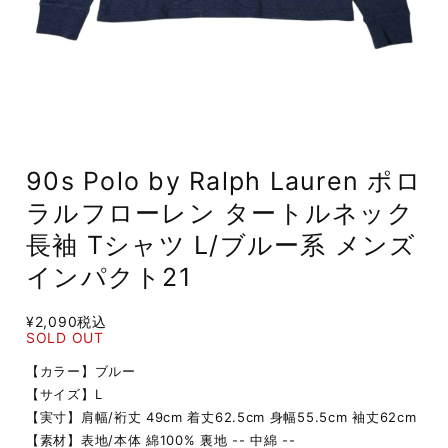
90s Polo by Ralph Lauren ポロ
ラルフローレン タートルネック
長袖 Tシャツ L/ブルー系 メンズ
インパクト21
¥2,090
税込
SOLD OUT
【カラー】ブルー
【サイズ】L
【実寸】肩幅/裄丈 49cm 着丈62.5cm 身幅55.5cm 袖丈62cm
【素材】表地/本体 綿100% 裏地 -- 中綿 --