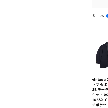
POST
vintage
ップ 金ボ
3B テー
ケット 90
165/ネ
チポケッ