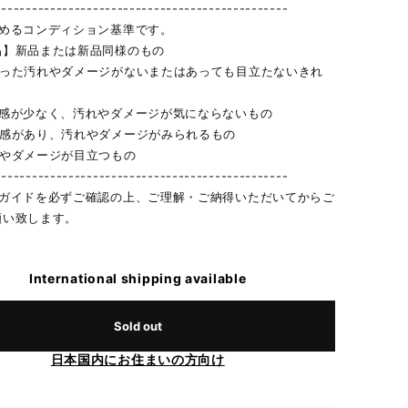
------------------------------------------------
定めるコンディション基準です。
品】新品または新品同様のもの
立った汚れやダメージがないまたはあっても目立たないきれ
用感が少なく、汚れやダメージが気にならないもの
用感があり、汚れやダメージがみられるもの
れやダメージが目立つもの
------------------------------------------------
物ガイドを必ずご確認の上、ご理解・ご納得いただいてからご
願い致します。
International shipping available
Sold out
日本国内にお住まいの方向け