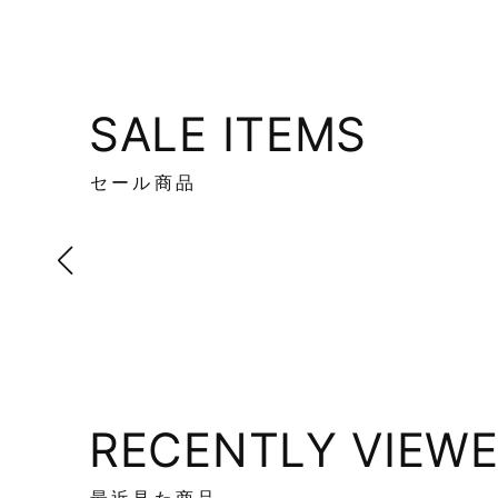
SALE ITEMS
セール商品
RECENTLY VIEW