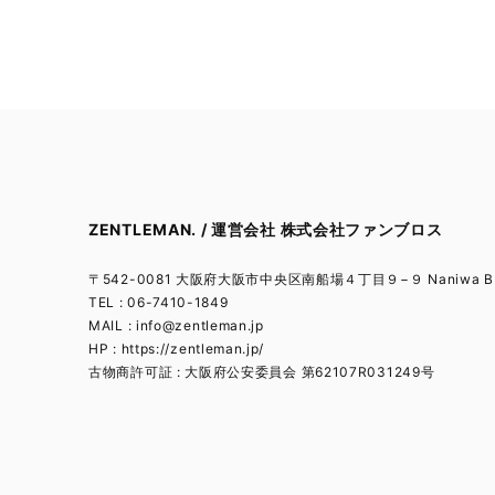
ZENTLEMAN. / 運営会社 株式会社ファンブロス
〒542-0081 大阪府大阪市中央区南船場４丁目９−９ Naniwa BL
TEL : 06-7410-1849
MAIL :
info@zentleman.jp
HP : https://zentleman.jp/
古物商許可証 : 大阪府公安委員会 第62107R031249号