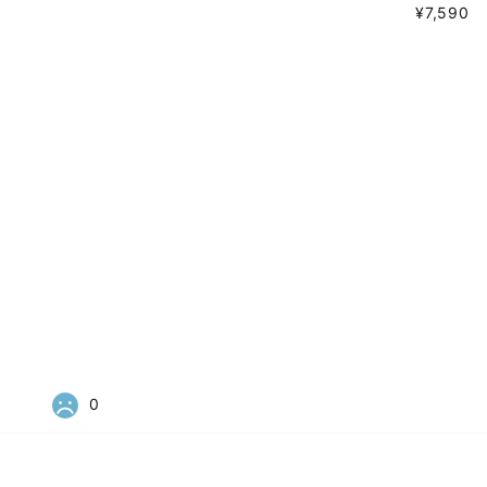
¥7,590
0