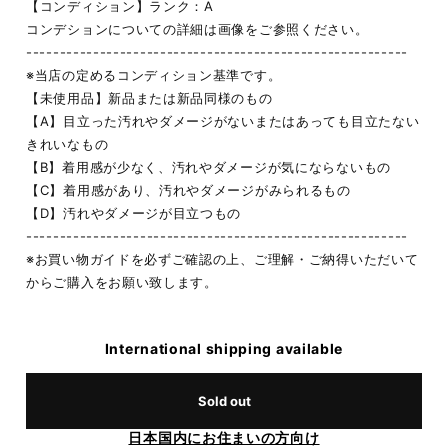
【コンディション】ランク：A
コンデションについての詳細は画像をご参照ください。
---------------------------------------------------------
※当店の定めるコンディション基準です。
【未使用品】新品または新品同様のもの
【A】目立った汚れやダメージがないまたはあっても目立たない
きれいなもの
【B】着用感が少なく、汚れやダメージが気にならないもの
【C】着用感があり、汚れやダメージがみられるもの
【D】汚れやダメージが目立つもの
---------------------------------------------------------
※お買い物ガイドを必ずご確認の上、ご理解・ご納得いただいて
からご購入をお願い致します。
International shipping available
Sold out
日本国内にお住まいの方向け