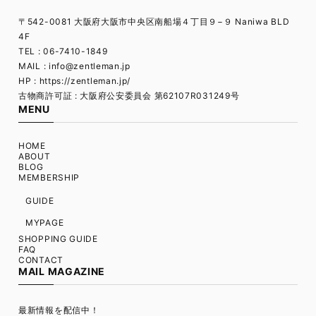
〒542-0081 大阪府大阪市中央区南船場４丁目９−９ Naniwa BLD
4F
TEL : 06-7410-1849
MAIL :
info@zentleman.jp
HP : https://zentleman.jp/
古物商許可証 : 大阪府公安委員会 第62107R031249号
MENU
HOME
ABOUT
BLOG
MEMBERSHIP
GUIDE
MYPAGE
SHOPPING GUIDE
FAQ
CONTACT
MAIL MAGAZINE
最新情報を配信中！