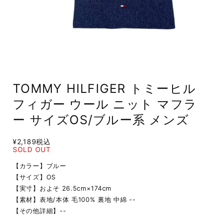
TOMMY HILFIGER トミーヒル
フィガー ウール ニット マフラ
ー サイズOS/ブルー系 メンズ
¥2,189
税込
SOLD OUT
【カラー】ブルー
【サイズ】OS
【実寸】およそ 26.5cm×174cm
【素材】表地/本体 毛100% 裏地 中綿 --
【その他詳細】--