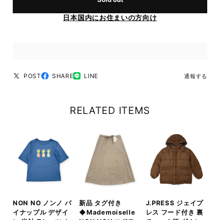
日本国内にお住まいの方向け
POST
SHARE
LINE
通報する
RELATED ITEMS
NON NO ノンノ パ
新品 タグ付き
J.PRESS ジェイプ
イナップル デザイ
◆Mademoiselle
レス フード付き 裏