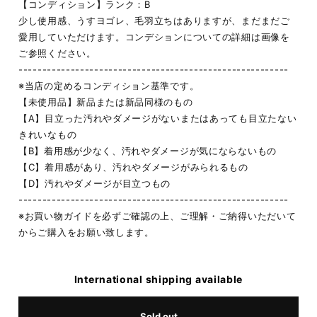
【コンディション】ランク：B
少し使用感、うすヨゴレ、毛羽立ちはありますが、まだまだご
愛用していただけます。コンデションについての詳細は画像を
ご参照ください。
---------------------------------------------------------
※当店の定めるコンディション基準です。
【未使用品】新品または新品同様のもの
【A】目立った汚れやダメージがないまたはあっても目立たない
きれいなもの
【B】着用感が少なく、汚れやダメージが気にならないもの
【C】着用感があり、汚れやダメージがみられるもの
【D】汚れやダメージが目立つもの
---------------------------------------------------------
※お買い物ガイドを必ずご確認の上、ご理解・ご納得いただいて
からご購入をお願い致します。
International shipping available
Sold out