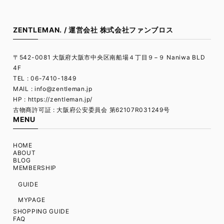
ZENTLEMAN. / 運営会社 株式会社ファンブロス
〒542-0081 大阪府大阪市中央区南船場４丁目９−９ Naniwa BLD
4F
TEL : 06-7410-1849
MAIL :
info@zentleman.jp
HP : https://zentleman.jp/
古物商許可証 : 大阪府公安委員会 第62107R031249号
MENU
HOME
ABOUT
BLOG
MEMBERSHIP
GUIDE
MYPAGE
SHOPPING GUIDE
FAQ