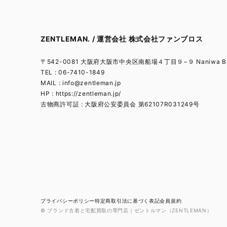
ZENTLEMAN. / 運営会社 株式会社ファンブロス
〒542-0081 大阪府大阪市中央区南船場４丁目９−９ Naniwa BL
TEL : 06-7410-1849
MAIL :
info@zentleman.jp
HP : https://zentleman.jp/
古物商許可証 : 大阪府公安委員会 第62107R031249号
プライバシーポリシー
特定商取引法に基づく表記
会員規約
© ブランド古着と宅配買取の専門店｜ゼントルマン（ZENTLEMAN）