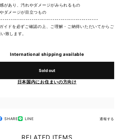
用感があり、汚れやダメージがみられるもの
れやダメージが目立つもの
------------------------------------------------
物ガイドを必ずご確認の上、ご理解・ご納得いただいてからご
願い致します。
International shipping available
Sold out
日本国内にお住まいの方向け
SHARE
LINE
通報する
RELATED ITEMS