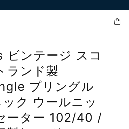
0s ビンテージ スコ
トランド製
ingle プリングル
ネック ウールニッ
ーター 102/40 /