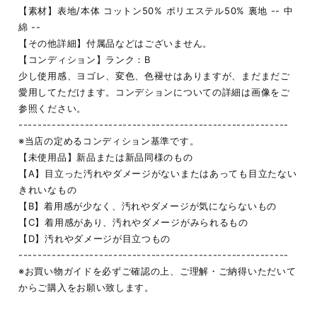
【素材】表地/本体 コットン50% ポリエステル50% 裏地 -- 中
綿 --
【その他詳細】付属品などはございません。
【コンディション】ランク：B
少し使用感、ヨゴレ、変色、色褪せはありますが、まだまだご
愛用してただけます。コンデションについての詳細は画像をご
参照ください。
---------------------------------------------------------
※当店の定めるコンディション基準です。
【未使用品】新品または新品同様のもの
【A】目立った汚れやダメージがないまたはあっても目立たない
きれいなもの
【B】着用感が少なく、汚れやダメージが気にならないもの
【C】着用感があり、汚れやダメージがみられるもの
【D】汚れやダメージが目立つもの
---------------------------------------------------------
※お買い物ガイドを必ずご確認の上、ご理解・ご納得いただいて
からご購入をお願い致します。