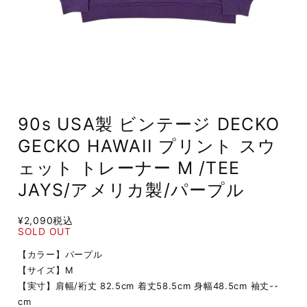
90s USA製 ビンテージ DECKO
GECKO HAWAII プリント スウ
ェット トレーナー M /TEE
JAYS/アメリカ製/パープル
¥2,090
税込
SOLD OUT
【カラー】パープル
【サイズ】M
【実寸】肩幅/裄丈 82.5cm 着丈58.5cm 身幅48.5cm 袖丈--
cm