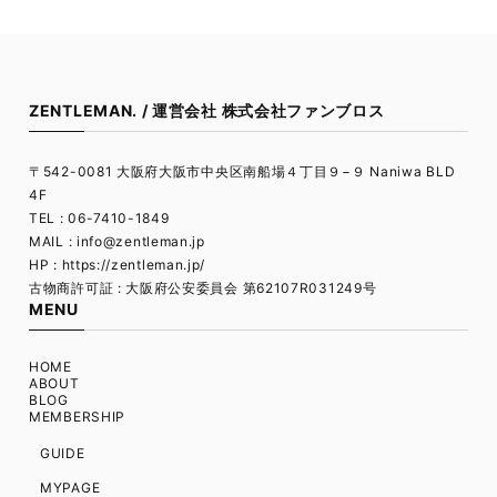
ZENTLEMAN. / 運営会社 株式会社ファンブロス
〒542-0081 大阪府大阪市中央区南船場４丁目９−９ Naniwa BLD
4F
TEL : 06-7410-1849
MAIL :
info@zentleman.jp
HP : https://zentleman.jp/
古物商許可証 : 大阪府公安委員会 第62107R031249号
MENU
HOME
ABOUT
BLOG
MEMBERSHIP
GUIDE
MYPAGE