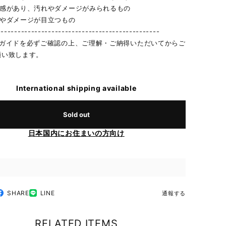
用感があり、汚れやダメージがみられるもの
れやダメージが目立つもの
------------------------------------------------
物ガイドを必ずご確認の上、ご理解・ご納得いただいてからご
願い致します。
International shipping available
Sold out
日本国内にお住まいの方向け
SHARE
LINE
通報する
RELATED ITEMS