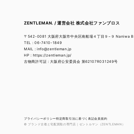
ZENTLEMAN. / 運営会社 株式会社ファンブロス
〒542-0081 大阪府大阪市中央区南船場４丁目９−９ Naniwa BL
TEL : 06-7410-1849
MAIL :
info@zentleman.jp
HP : https://zentleman.jp/
古物商許可証 : 大阪府公安委員会 第62107R031249号
プライバシーポリシー
特定商取引法に基づく表記
会員規約
© ブランド古着と宅配買取の専門店｜ゼントルマン（ZENTLEMAN）