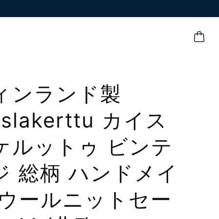
ィンランド製
islakerttu カイス
ケルットゥ ビンテ
ジ 総柄 ハンドメイ
 ウールニットセー