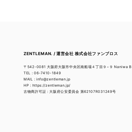
ZENTLEMAN. / 運営会社 株式会社ファンブロス
〒542-0081 大阪府大阪市中央区南船場４丁目９−９ Naniwa BL
TEL : 06-7410-1849
MAIL :
info@zentleman.jp
HP : https://zentleman.jp/
古物商許可証 : 大阪府公安委員会 第62107R031249号