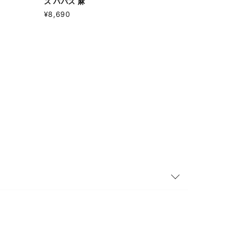
ス パパス 麻
¥8,690