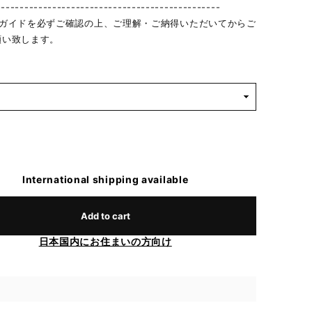
------------------------------------------------
物ガイドを必ずご確認の上、ご理解・ご納得いただいてからご
願い致します。
International shipping available
Add to cart
日本国内にお住まいの方向け