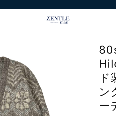
8
Hi
ド
ン
ー