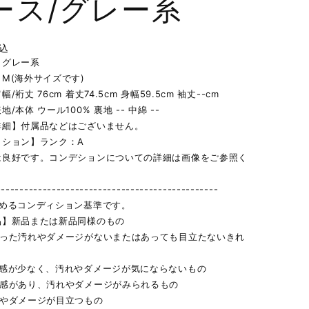
ース/グレー系
込
】グレー系
M(海外サイズです)
/裄丈 76cm 着丈74.5cm 身幅59.5cm 袖丈--cm
/本体 ウール100% 裏地 -- 中綿 --
詳細】付属品などはございません。
ィション】ランク：A
は良好です。コンデションについての詳細は画像をご参照く
------------------------------------------------
定めるコンディション基準です。
品】新品または新品同様のもの
立った汚れやダメージがないまたはあっても目立たないきれ
用感が少なく、汚れやダメージが気にならないもの
用感があり、汚れやダメージがみられるもの
れやダメージが目立つもの