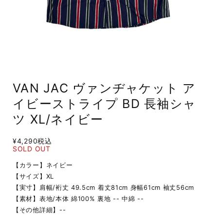
VAN JAC ヴァンヂャケット ア
イビーストライプ BD 長袖シャ
ツ XL/ネイビー
¥4,290
税込
SOLD OUT
【カラー】ネイビー
【サイズ】XL
【実寸】肩幅/裄丈 49.5cm 着丈81cm 身幅61cm 袖丈56cm
【素材】表地/本体 綿100% 裏地 -- 中綿 --
【その他詳細】--