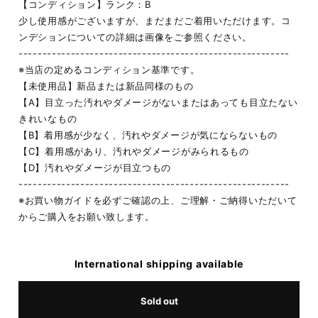
【コンディション】ランク：B
少し使用感がございますが、まだまだご着用いただけます。コ
ンデションについての詳細は画像をご参照ください。
---------------------------------------------------------
※当店の定めるコンディション基準です。
【未使用品】新品または新品同様のもの
【A】目立った汚れやダメージがないまたはあっても目立たない
きれいなもの
【B】着用感が少なく、汚れやダメージが気にならないもの
【C】着用感があり、汚れやダメージがみられるもの
【D】汚れやダメージが目立つもの
---------------------------------------------------------
※お買い物ガイドを必ずご確認の上、ご理解・ご納得いただいて
からご購入をお願い致します。
International shipping available
Sold out