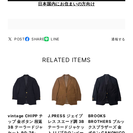
日本国内にお住まいの方向け
POST
SHARE
LINE
通報する
RELATED ITEMS
vintage CHIPP チ
J.PRESS ジェイプ
BROOKS
ップ 金ボタン 段返
レス スエード調 3B
BROTHERS ブルッ
3B テーラードジャ
テーラードジャケッ
クスブラザーズ 金
ケット 90-76-
ト LL/ブラウンベー
ボタン CANONICO