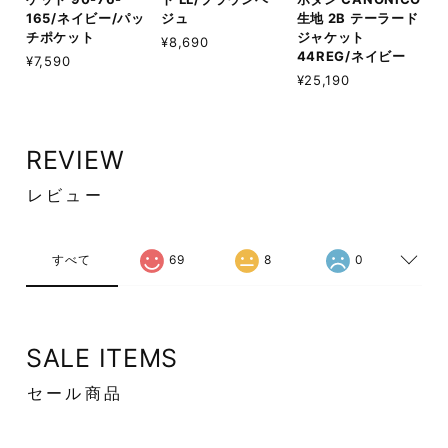
165/ネイビー/パッ
ジュ
生地 2B テーラード
チポケット
ジャケット
¥8,690
44REG/ネイビー
¥7,590
¥25,190
REVIEW
レビュー
すべて
69
8
0
SALE ITEMS
セール商品