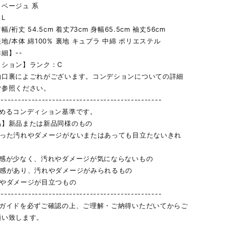
ベージュ 系
L
/裄丈 54.5cm 着丈73cm 身幅65.5cm 袖丈56cm
地/本体 綿100% 裏地 キュプラ 中綿 ポリエステル
細】--
ィション】ランク：C
袖口裏によごれがございます。コンデションについての詳細
ご参照ください。
------------------------------------------------
定めるコンディション基準です。
品】新品または新品同様のもの
立った汚れやダメージがないまたはあっても目立たないきれ
用感が少なく、汚れやダメージが気にならないもの
用感があり、汚れやダメージがみられるもの
れやダメージが目立つもの
------------------------------------------------
物ガイドを必ずご確認の上、ご理解・ご納得いただいてからご
願い致します。