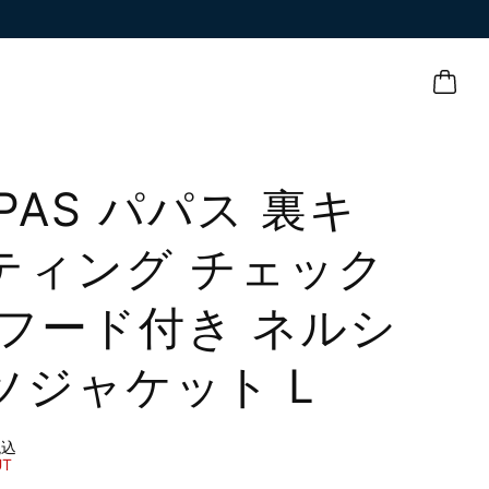
APAS パパス 裏キ
ティング チェック
 フード付き ネルシ
ツジャケット L
税込
UT