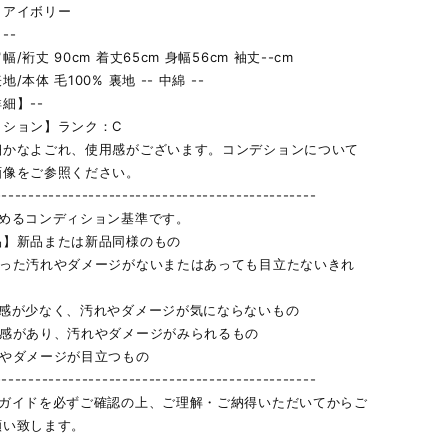
】アイボリー
--
/裄丈 90cm 着丈65cm 身幅56cm 袖丈--cm
/本体 毛100% 裏地 -- 中綿 --
細】--
ィション】ランク：C
細かなよごれ、使用感がございます。コンデションについて
画像をご参照ください。
------------------------------------------------
定めるコンディション基準です。
品】新品または新品同様のもの
立った汚れやダメージがないまたはあっても目立たないきれ
用感が少なく、汚れやダメージが気にならないもの
用感があり、汚れやダメージがみられるもの
れやダメージが目立つもの
------------------------------------------------
物ガイドを必ずご確認の上、ご理解・ご納得いただいてからご
願い致します。