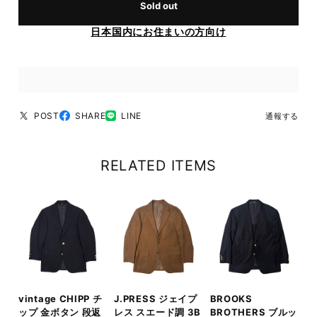
Sold out
日本国内にお住まいの方向け
POST
SHARE
LINE
通報する
RELATED ITEMS
vintage CHIPP チ
J.PRESS ジェイプ
BROOKS
ップ 金ボタン 段返
レス スエード調 3B
BROTHERS ブルッ