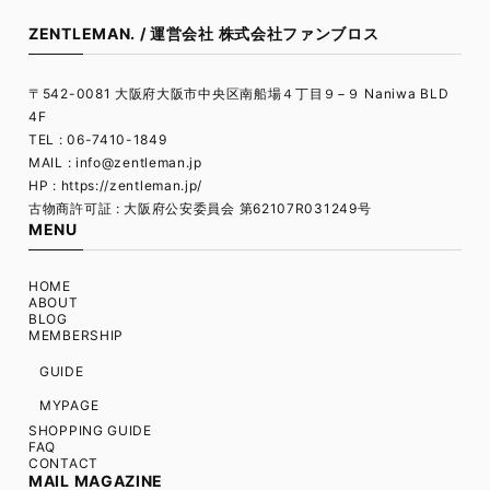
ZENTLEMAN. / 運営会社 株式会社ファンブロス
〒542-0081 大阪府大阪市中央区南船場４丁目９−９ Naniwa BLD
4F
TEL : 06-7410-1849
MAIL :
info@zentleman.jp
HP : https://zentleman.jp/
古物商許可証 : 大阪府公安委員会 第62107R031249号
MENU
HOME
ABOUT
BLOG
MEMBERSHIP
GUIDE
MYPAGE
SHOPPING GUIDE
FAQ
CONTACT
MAIL MAGAZINE