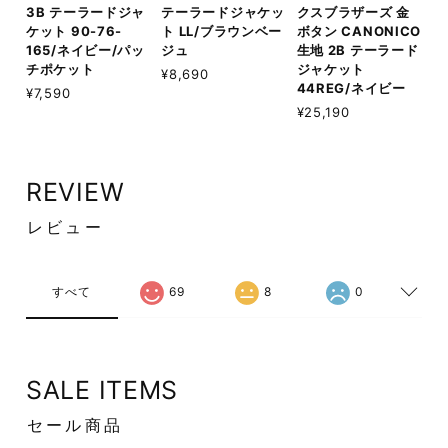
3B テーラードジャ
テーラードジャケッ
クスブラザーズ 金
ケット 90-76-
ト LL/ブラウンベー
ボタン CANONICO
165/ネイビー/パッ
ジュ
生地 2B テーラード
チポケット
ジャケット
¥8,690
44REG/ネイビー
¥7,590
¥25,190
REVIEW
レビュー
すべて
69
8
0
SALE ITEMS
セール商品