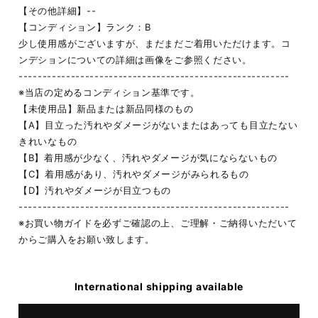
【その他詳細】--
【コンディション】ランク：B
少し使用感がございますが、まだまだご着用いただけます。コ
ンデションについての詳細は画像をご参照ください。
---------------------------------------------------------
※当店の定めるコンディション基準です。
【未使用品】新品または新品同様のもの
【A】目立った汚れやダメージがないまたはあっても目立たない
きれいなもの
【B】着用感が少なく、汚れやダメージが気にならないもの
【C】着用感があり、汚れやダメージがみられるもの
【D】汚れやダメージが目立つもの
---------------------------------------------------------
※お買い物ガイドを必ずご確認の上、ご理解・ご納得いただいて
からご購入をお願い致します。
International shipping available