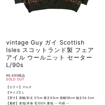
vintage Guy ガイ Scottish
Isles スコットランド製 フェア
アイル ウールニット セーター
L/90s
¥6,490
税込
SOLD OUT
【カラー】マルチ
【サイズ】L
【実寸】肩幅/裄丈 57cm 着丈63cm 身幅58cm 袖丈54.5cm
【素材】表地/本体 毛100% 裏地 -- 中綿 --