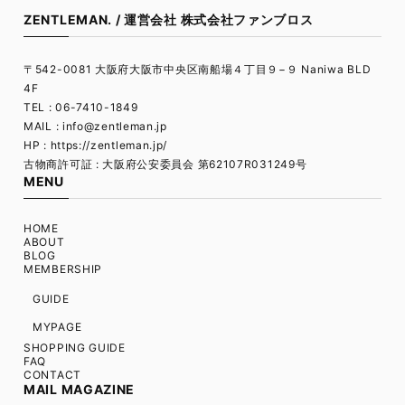
ZENTLEMAN. / 運営会社 株式会社ファンブロス
〒542-0081 大阪府大阪市中央区南船場４丁目９−９ Naniwa BLD
4F
TEL : 06-7410-1849
MAIL :
info@zentleman.jp
HP : https://zentleman.jp/
古物商許可証 : 大阪府公安委員会 第62107R031249号
MENU
HOME
ABOUT
BLOG
MEMBERSHIP
GUIDE
MYPAGE
SHOPPING GUIDE
FAQ
CONTACT
MAIL MAGAZINE