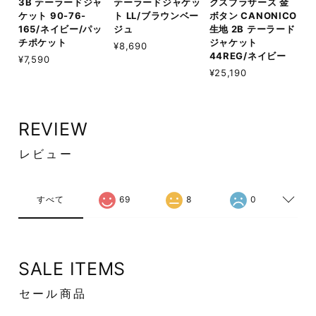
3B テーラードジャ
テーラードジャケッ
クスブラザーズ 金
ケット 90-76-
ト LL/ブラウンベー
ボタン CANONICO
165/ネイビー/パッ
ジュ
生地 2B テーラード
チポケット
ジャケット
¥8,690
44REG/ネイビー
¥7,590
¥25,190
REVIEW
レビュー
すべて
69
8
0
SALE ITEMS
セール商品