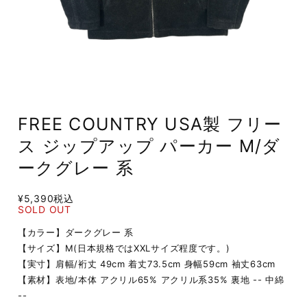
FREE COUNTRY USA製 フリー
ス ジップアップ パーカー M/ダ
ークグレー 系
¥5,390
税込
SOLD OUT
【カラー】ダークグレー 系
【サイズ】M(日本規格ではXXLサイズ程度です。)
【実寸】肩幅/裄丈 49cm 着丈73.5cm 身幅59cm 袖丈63cm
【素材】表地/本体 アクリル65% アクリル系35% 裏地 -- 中綿
--