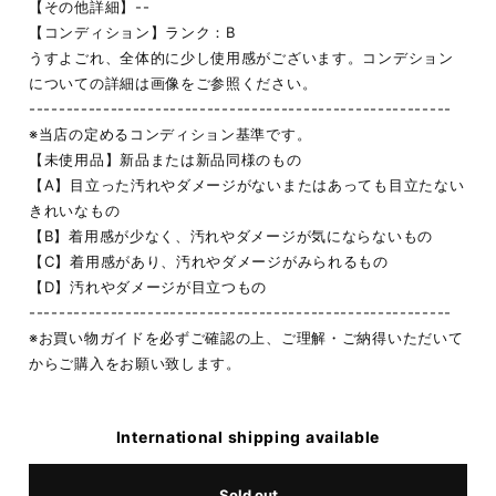
【その他詳細】--
【コンディション】ランク：B
うすよごれ、全体的に少し使用感がございます。コンデション
についての詳細は画像をご参照ください。
---------------------------------------------------------
※当店の定めるコンディション基準です。
【未使用品】新品または新品同様のもの
【A】目立った汚れやダメージがないまたはあっても目立たない
きれいなもの
【B】着用感が少なく、汚れやダメージが気にならないもの
【C】着用感があり、汚れやダメージがみられるもの
【D】汚れやダメージが目立つもの
---------------------------------------------------------
※お買い物ガイドを必ずご確認の上、ご理解・ご納得いただいて
からご購入をお願い致します。
International shipping available
Sold out