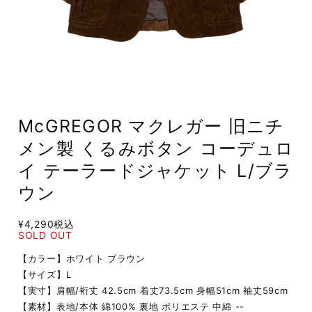
McGREGOR マクレガー 旧ニチ
メン製 くるみボタン コーデュロ
イ テーラードジャケット L/ブラ
ウン
¥4,290
税込
SOLD OUT
【カラー】ホワイト ブラウン
【サイズ】L
【実寸】肩幅/裄丈 42.5cm 着丈73.5cm 身幅51cm 袖丈59cm
【素材】表地/本体 綿100% 裏地 ポリエステ 中綿 --