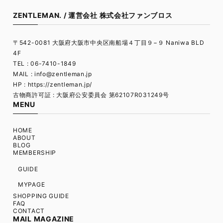
ZENTLEMAN. / 運営会社 株式会社ファンブロス
〒542-0081 大阪府大阪市中央区南船場４丁目９−９ Naniwa BLD
4F
TEL : 06-7410-1849
MAIL :
info@zentleman.jp
HP : https://zentleman.jp/
古物商許可証 : 大阪府公安委員会 第62107R031249号
MENU
HOME
ABOUT
BLOG
MEMBERSHIP
GUIDE
MYPAGE
SHOPPING GUIDE
FAQ
CONTACT
MAIL MAGAZINE