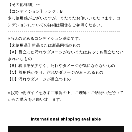
【その他詳細】--
【コンディション】ランク：B
少し使用感がございますが、まだまだお使いいただけます。コ
ンデションについての詳細は画像をご参照ください。
---------------------------------------------------------
※当店の定めるコンディション基準です。
【未使用品】新品または新品同様のもの
【A】目立った汚れやダメージがないまたはあっても目立たない
きれいなもの
【B】着用感が少なく、汚れやダメージが気にならないもの
【C】着用感があり、汚れやダメージがみられるもの
【D】汚れやダメージが目立つもの
---------------------------------------------------------
※お買い物ガイドを必ずご確認の上、ご理解・ご納得いただいて
からご購入をお願い致します。
International shipping available