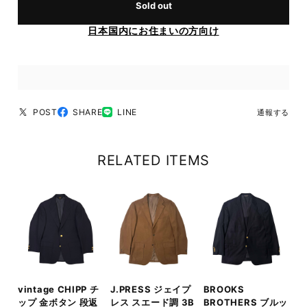
Sold out
日本国内にお住まいの方向け
POST
SHARE
LINE
通報する
RELATED ITEMS
vintage CHIPP チ
J.PRESS ジェイプ
BROOKS
ップ 金ボタン 段返
レス スエード調 3B
BROTHERS ブルッ