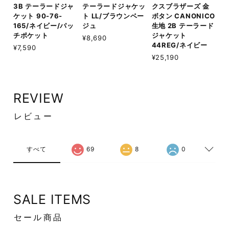
3B テーラードジャ
テーラードジャケッ
クスブラザーズ 金
ケット 90-76-
ト LL/ブラウンベー
ボタン CANONICO
165/ネイビー/パッ
ジュ
生地 2B テーラード
チポケット
ジャケット
¥8,690
44REG/ネイビー
¥7,590
¥25,190
REVIEW
レビュー
すべて
69
8
0
SALE ITEMS
セール商品