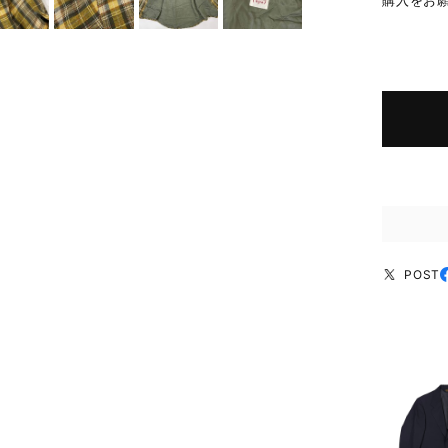
購入をお
POST