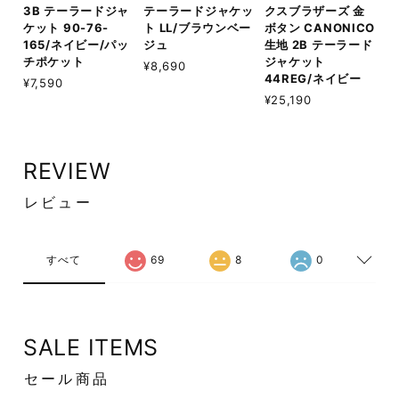
3B テーラードジャ
テーラードジャケッ
クスブラザーズ 金
ケット 90-76-
ト LL/ブラウンベー
ボタン CANONICO
165/ネイビー/パッ
ジュ
生地 2B テーラード
チポケット
ジャケット
¥8,690
44REG/ネイビー
¥7,590
¥25,190
REVIEW
レビュー
すべて
69
8
0
SALE ITEMS
セール商品