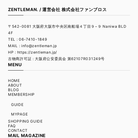
ZENTLEMAN. / 運営会社 株式会社ファンブロス
〒542-0081 大阪府大阪市中央区南船場４丁目９−９ Naniwa BLD
4F
TEL : 06-7410-1849
MAIL :
info@zentleman.jp
HP : https://zentleman.jp/
古物商許可証 : 大阪府公安委員会 第62107R031249号
MENU
HOME
ABOUT
BLOG
MEMBERSHIP
GUIDE
MYPAGE
SHOPPING GUIDE
FAQ
CONTACT
MAIL MAGAZINE