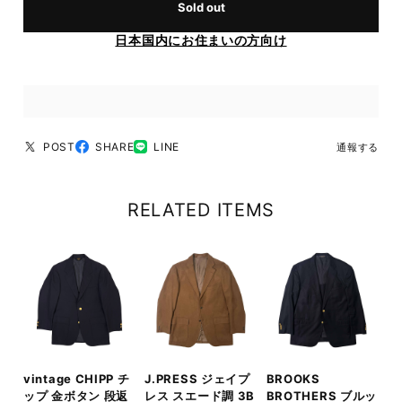
Sold out
日本国内にお住まいの方向け
POST
SHARE
LINE
通報する
RELATED ITEMS
vintage CHIPP チ
J.PRESS ジェイプ
BROOKS
ップ 金ボタン 段返
レス スエード調 3B
BROTHERS ブルッ