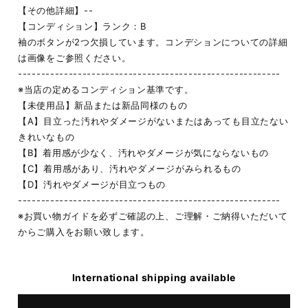
【その他詳細】--
【コンディション】ランク：B
袖のボタンが2つ欠損しています。コンデションについての詳細
は画像をご参照ください。
---------------------------------------------------------
※当店の定めるコンディション基準です。
【未使用品】新品または新品同様のもの
【A】目立った汚れやダメージがないまたはあっても目立たない
きれいなもの
【B】着用感が少なく、汚れやダメージが気にならないもの
【C】着用感があり、汚れやダメージがみられるもの
【D】汚れやダメージが目立つもの
---------------------------------------------------------
※お買い物ガイドを必ずご確認の上、ご理解・ご納得いただいて
からご購入をお願い致します。
International shipping available