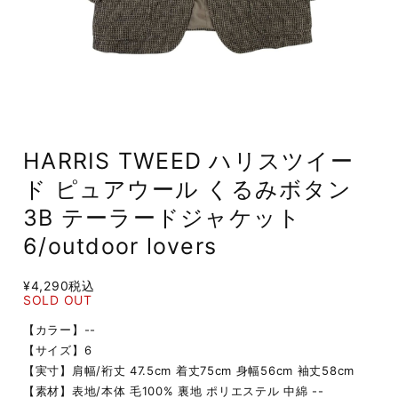
HARRIS TWEED ハリスツイー
ド ピュアウール くるみボタン
3B テーラードジャケット
6/outdoor lovers
¥4,290
税込
SOLD OUT
【カラー】--
【サイズ】6
【実寸】肩幅/裄丈 47.5cm 着丈75cm 身幅56cm 袖丈58cm
【素材】表地/本体 毛100% 裏地 ポリエステル 中綿 --