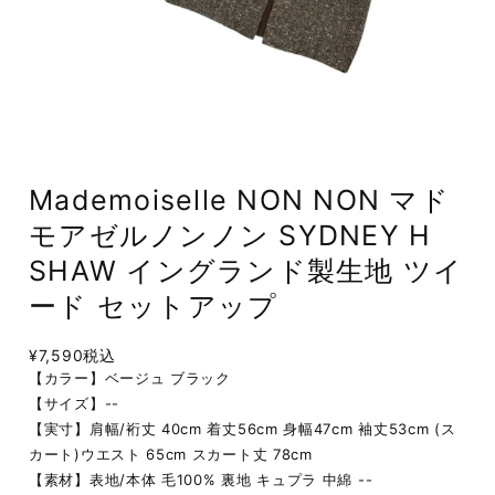
Mademoiselle NON NON マド
モアゼルノンノン SYDNEY H
SHAW イングランド製生地 ツイ
ード セットアップ
¥7,590
税込
【カラー】ベージュ ブラック
【サイズ】--
【実寸】肩幅/裄丈 40cm 着丈56cm 身幅47cm 袖丈53cm (ス
カート)ウエスト 65cm スカート丈 78cm
【素材】表地/本体 毛100% 裏地 キュプラ 中綿 --