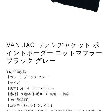
VAN JAC ヴァンヂャケット ポ
イントボーダー ニットマフラー
ブラック グレー
¥4,290
税込
【カラー】ブラック グレー
【サイズ】--
【実寸】およそ 30cm×156cm
【素材】表地/本体 毛100% 裏地 -- 中綿 --
【その他詳細】--
【コンディション】ランク：B