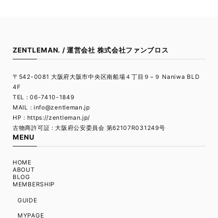
ZENTLEMAN. / 運営会社 株式会社ファンブロス
〒542-0081 大阪府大阪市中央区南船場４丁目９−９ Naniwa BLD
4F
TEL : 06-7410-1849
MAIL :
info@zentleman.jp
HP : https://zentleman.jp/
古物商許可証 : 大阪府公安委員会 第62107R031249号
MENU
HOME
ABOUT
BLOG
MEMBERSHIP
GUIDE
MYPAGE