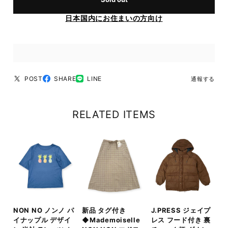
日本国内にお住まいの方向け
POST
SHARE
LINE
通報する
RELATED ITEMS
NON NO ノンノ パ
新品 タグ付き
J.PRESS ジェイプ
イナップル デザイ
◆Mademoiselle
レス フード付き 裏