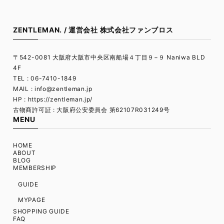
ZENTLEMAN. / 運営会社 株式会社ファンブロス
〒542-0081 大阪府大阪市中央区南船場４丁目９−９ Naniwa BLD
4F
TEL : 06-7410-1849
MAIL :
info@zentleman.jp
HP : https://zentleman.jp/
古物商許可証 : 大阪府公安委員会 第62107R031249号
MENU
HOME
ABOUT
BLOG
MEMBERSHIP
GUIDE
MYPAGE
SHOPPING GUIDE
FAQ