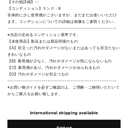
【その他詳細】--
【コンディション】ランク：B
全体的に少し使用感がございますが、まだまだお使いいただけ
ます。コンデションについての詳細は画像をご参照ください。
---------------------------------------------------------
※当店の定めるコンディション基準です。
【未使用品】新品または新品同様のもの
【A】目立った汚れやダメージがないまたはあっても目立たない
きれいなもの
【B】着用感が少なく、汚れやダメージが気にならないもの
【C】着用感があり、汚れやダメージがみられるもの
【D】汚れやダメージが目立つもの
---------------------------------------------------------
※お買い物ガイドを必ずご確認の上、ご理解・ご納得いただいて
からご購入をお願い致します。
International shipping available
Sold out