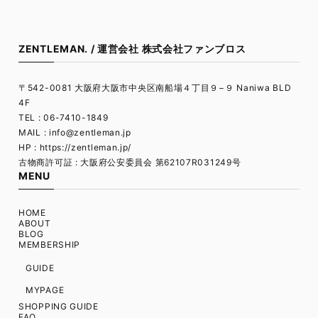
ZENTLEMAN. / 運営会社 株式会社ファンブロス
〒542-0081 大阪府大阪市中央区南船場４丁目９−９ Naniwa BLD
4F
TEL : 06-7410-1849
MAIL :
info@zentleman.jp
HP : https://zentleman.jp/
古物商許可証 : 大阪府公安委員会 第62107R031249号
MENU
HOME
ABOUT
BLOG
MEMBERSHIP
GUIDE
MYPAGE
SHOPPING GUIDE
FAQ