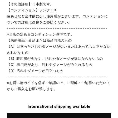
【その他詳細】日本製です。
【コンディション】ランク：B
色あせなど全体的に少し使用感がございます。コンデションに
ついての詳細は画像をご参照ください。
---------------------------------------------------------
※当店の定めるコンディション基準です。
【未使用品】新品または新品同様のもの
【A】目立った汚れやダメージがないまたはあっても目立たない
きれいなもの
【B】着用感が少なく、汚れやダメージが気にならないもの
【C】着用感があり、汚れやダメージがみられるもの
【D】汚れやダメージが目立つもの
---------------------------------------------------------
※お買い物ガイドを必ずご確認の上、ご理解・ご納得いただいて
からご購入をお願い致します。
International shipping available