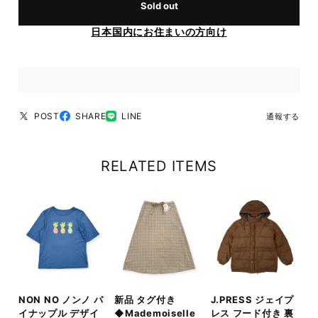
Sold out
日本国内にお住まいの方向け
POST
SHARE
LINE
通報する
RELATED ITEMS
NON NO ノンノ パ
新品 タグ付き
J.PRESS ジェイプ
イナップル デザイ
◆Mademoiselle
レス フード付き 裏