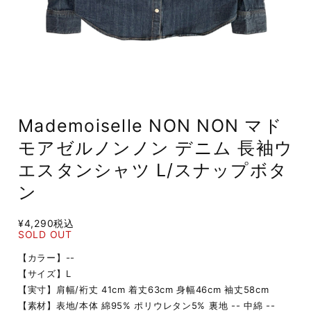
Mademoiselle NON NON マド
モアゼルノンノン デニム 長袖ウ
エスタンシャツ L/スナップボタ
ン
¥4,290
税込
SOLD OUT
【カラー】--
【サイズ】L
【実寸】肩幅/裄丈 41cm 着丈63cm 身幅46cm 袖丈58cm
【素材】表地/本体 綿95% ポリウレタン5% 裏地 -- 中綿 --