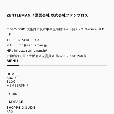
ZENTLEMAN. / 運営会社 株式会社ファンブロス
〒542-0081 大阪府大阪市中央区南船場４丁目９−９ Naniwa BLD
4F
TEL : 06-7410-1849
MAIL :
info@zentleman.jp
HP : https://zentleman.jp/
古物商許可証 : 大阪府公安委員会 第62107R031249号
MENU
HOME
ABOUT
BLOG
MEMBERSHIP
GUIDE
MYPAGE
SHOPPING GUIDE
FAQ