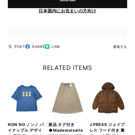
日本国内にお住まいの方向け
POST
SHARE
LINE
通報する
RELATED ITEMS
NON NO ノンノ パ
新品 タグ付き
J.PRESS ジェイプ
イナップル デザイ
◆Mademoiselle
レス フード付き 裏