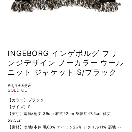
INGEBORG インゲボルグ フリ
ンジデザイン ノーカラー ウール
ニット ジャケット S/ブラック
¥6,490
税込
SOLD OUT
【カラー】ブラック
【サイズ】S
【実寸】肩幅/裄丈 39cm 着丈52cm 身幅約47.5cm 袖丈
58.5cm
【素材】表地/本体 毛63% ナイロン26% アクリル11% 裏地 --