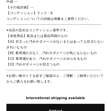
中綿 --
【その他詳細】--
【コンディション】ランク：B
コンデションについての詳細は画像をご参照ください。
---------------------------------------------------------
※当店の定めるコンディション基準です。
【未使用品】新品または新品同様のもの
【A】目立った汚れやダメージがないまたはあっても目立たない
きれいなもの
【B】着用感が少なく、汚れやダメージが気にならないもの
【C】着用感があり、汚れやダメージがみられるもの
【D】汚れやダメージが目立つもの
---------------------------------------------------------
※お買い物ガイドを必ずご確認の上、ご理解・ご納得いただいて
からご購入をお願い致します。
International shipping available
Sold out