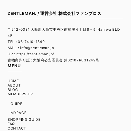
ZENTLEMAN. / 運営会社 株式会社ファンブロス
〒542-0081 大阪府大阪市中央区南船場４丁目９−９ Naniwa BLD
4F
TEL : 06-7410-1849
MAIL :
info@zentleman.jp
HP : https://zentleman.jp/
古物商許可証 : 大阪府公安委員会 第62107R031249号
MENU
HOME
ABOUT
BLOG
MEMBERSHIP
GUIDE
MYPAGE
SHOPPING GUIDE
FAQ
CONTACT