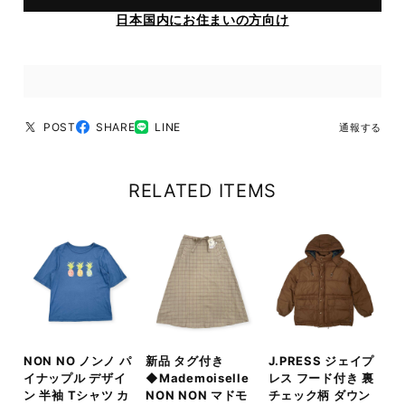
日本国内にお住まいの方向け
POST
SHARE
LINE
通報する
RELATED ITEMS
NON NO ノンノ パ
新品 タグ付き
J.PRESS ジェイプ
イナップル デザイ
◆Mademoiselle
レス フード付き 裏
ン 半袖 Tシャツ カ
NON NON マドモ
チェック柄 ダウン