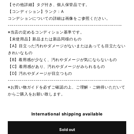
【その他詳細】タグ付き、個人保管品です。
【コンディション】ランク：A
コンデションについての詳細は画像をご参照ください。
---------------------------------------------------------
※当店の定めるコンディション基準です。
【未使用品】新品または新品同様のもの
【A】目立った汚れやダメージがないまたはあっても目立たない
きれいなもの
【B】着用感が少なく、汚れやダメージが気にならないもの
【C】着用感があり、汚れやダメージがみられるもの
【D】汚れやダメージが目立つもの
---------------------------------------------------------
※お買い物ガイドを必ずご確認の上、ご理解・ご納得いただいて
からご購入をお願い致します。
International shipping available
Sold out