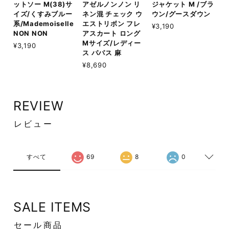
ットソー M(38)サ
アゼルノンノン リ
ジャケット M /ブラ
イズ/くすみブルー
ネン混 チェック ウ
ウン/グースダウン
系/Mademoiselle
エストリボン フレ
¥3,190
NON NON
アスカート ロング
Mサイズ/レディー
¥3,190
ス パパス 麻
¥8,690
REVIEW
レビュー
すべて
69
8
0
SALE ITEMS
セール商品