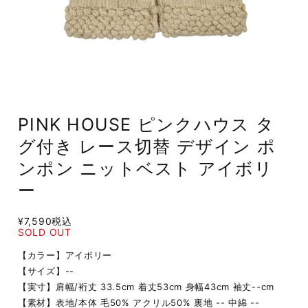
PINK HOUSE ピンクハウス タ
グ付き レース切替 デザイン ポ
ンポン ニットベスト アイボリ
ー
¥7,590
税込
SOLD OUT
【カラー】アイボリー
【サイズ】--
【実寸】肩幅/裄丈 33.5cm 着丈53cm 身幅43cm 袖丈--cm
【素材】表地/本体 毛50% アクリル50% 裏地 -- 中綿 --