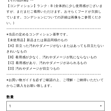
【その他詳細】--
【コンディション】ランク：B (全体的に少し使用感がございま
すが、まだまだご着用いただけます。おそらくフードが欠損し
ています。コンデションについての詳細は画像をご参照くださ
い。)
---------------------------------------------------------
※当店の定めるコンディション基準です。
【未使用品】新品または新品同様のもの
【A】目立った汚れやダメージがないまたはあっても目立たない
きれいなもの
【B】着用感が少なく、汚れやダメージが気にならないもの
【C】着用感があり、汚れやダメージがみられるもの
【D】汚れやダメージが目立つもの
---------------------------------------------------------
※お買い物ガイドを必ずご確認の上、ご理解・ご納得いただいて
からご購入をお願い致します。
数量