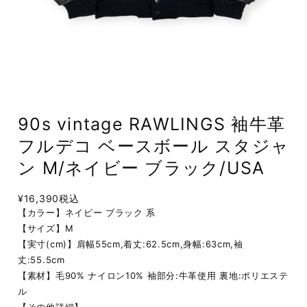
90s vintage RAWLINGS 袖牛革
フルデコ ベースボール スタジャ
ン M/ネイビー ブラック/USA
¥16,390
税込
【カラー】ネイビー ブラック 系
【サイズ】M
【実寸(cm)】肩幅55cm,着丈:62.5cm,身幅:63cm,袖
丈:55.5cm
【素材】毛90% ナイロン10% 袖部分:牛革使用 裏地:ポリエステ
ル