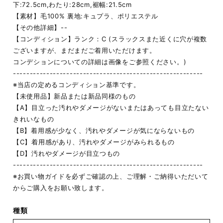
下:72.5cm,わたり:28cm,裾幅:21.5cm
【素材】毛100% 裏地:キュプラ、ポリエステル
【その他詳細】--
【コンディション】ランク：C (スラックスまた近くに穴が複数
ございますが、まだまだご着用いただけます。
コンデションについての詳細は画像をご参照ください。)
---------------------------------------------------------
※当店の定めるコンディション基準です。
【未使用品】新品または新品同様のもの
【A】目立った汚れやダメージがないまたはあっても目立たない
きれいなもの
【B】着用感が少なく、汚れやダメージが気にならないもの
【C】着用感があり、汚れやダメージがみられるもの
【D】汚れやダメージが目立つもの
---------------------------------------------------------
※お買い物ガイドを必ずご確認の上、ご理解・ご納得いただいて
からご購入をお願い致します。
種類