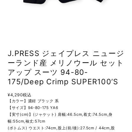
J.PRESS ジェイプレス ニュージ
ーランド産 メリノウール セット
アップ スーツ 94-80-
175/Deep Crimp SUPER100’S
¥4,290
税込
【カラー】濃紺 ブラック 系
【サイズ】94-80-175 YA6
【実寸(cm)】(ジャケット) 肩幅:46.5cm,着丈:74.5cm,身
幅:55cm,袖丈:57cm
(ボトムス) ウエスト:74cm,股上(前/後):27.5cm / 44cm,股