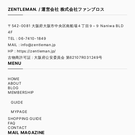
ZENTLEMAN. / 運営会社 株式会社ファンブロス
〒542-0081 大阪府大阪市中央区南船場４丁目９−９ Naniwa BLD
4F
TEL : 06-7410-1849
MAIL :
info@zentleman.jp
HP : https://zentleman.jp/
古物商許可証 : 大阪府公安委員会 第62107R031249号
MENU
HOME
ABOUT
BLOG
MEMBERSHIP
GUIDE
MYPAGE
SHOPPING GUIDE
FAQ
CONTACT
MAIL MAGAZINE