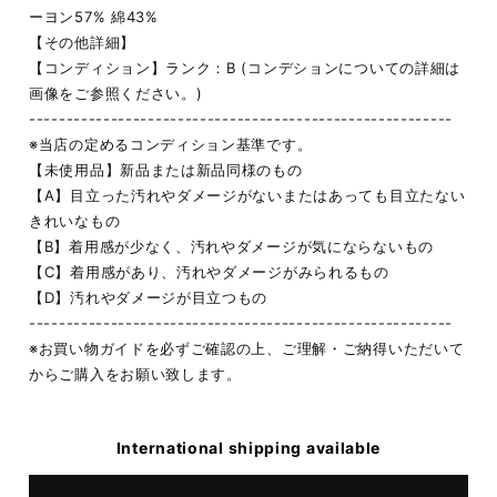
ーヨン57% 綿43%
【その他詳細】
【コンディション】ランク：B (コンデションについての詳細は
画像をご参照ください。)
---------------------------------------------------------
※当店の定めるコンディション基準です。
【未使用品】新品または新品同様のもの
【A】目立った汚れやダメージがないまたはあっても目立たない
きれいなもの
【B】着用感が少なく、汚れやダメージが気にならないもの
【C】着用感があり、汚れやダメージがみられるもの
【D】汚れやダメージが目立つもの
---------------------------------------------------------
※お買い物ガイドを必ずご確認の上、ご理解・ご納得いただいて
からご購入をお願い致します。
International shipping available