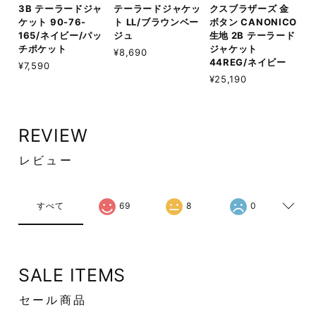
3B テーラードジャ
テーラードジャケッ
クスブラザーズ 金
ケット 90-76-
ト LL/ブラウンベー
ボタン CANONICO
165/ネイビー/パッ
ジュ
生地 2B テーラード
チポケット
ジャケット
¥8,690
44REG/ネイビー
¥7,590
¥25,190
REVIEW
レビュー
すべて
69
8
0
SALE ITEMS
セール商品