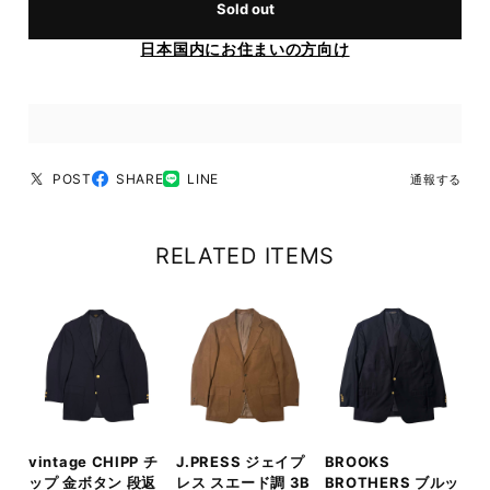
Sold out
日本国内にお住まいの方向け
POST
SHARE
LINE
通報する
RELATED ITEMS
vintage CHIPP チ
J.PRESS ジェイプ
BROOKS
ップ 金ボタン 段返
レス スエード調 3B
BROTHERS ブルッ