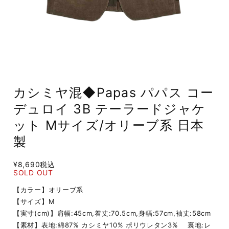
カシミヤ混◆Papas パパス コー
デュロイ 3B テーラードジャケ
ット Mサイズ/オリーブ系 日本
製
¥8,690
税込
SOLD OUT
【カラー】オリーブ系
【サイズ】M
【実寸(cm)】肩幅:45cm,着丈:70.5cm,身幅:57cm,袖丈:58cm
【素材】表地:綿87% カシミヤ10% ポリウレタン3% 裏地:レ