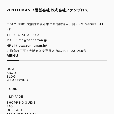
ZENTLEMAN. / 運営会社 株式会社ファンブロス
〒542-0081 大阪府大阪市中央区南船場４丁目９−９ Naniwa BLD
4F
TEL : 06-7410-1849
MAIL :
info@zentleman.jp
HP : https://zentleman.jp/
古物商許可証 : 大阪府公安委員会 第62107R031249号
MENU
HOME
ABOUT
BLOG
MEMBERSHIP
GUIDE
MYPAGE
SHOPPING GUIDE
FAQ
CONTACT