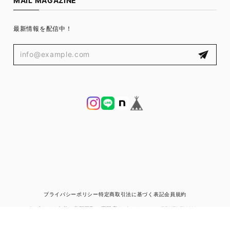
MAIL MAGAZINE
最新情報を配信中！
プライバシーポリシー
特定商取引法に基づく表記
会員規約
© ブランド古着と宅配買取の専門店｜ゼントルマン（ZENTLEMAN）