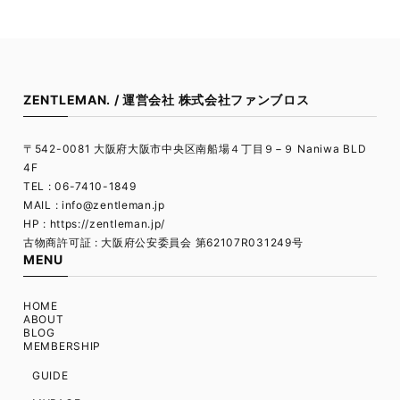
ZENTLEMAN. / 運営会社 株式会社ファンブロス
〒542-0081 大阪府大阪市中央区南船場４丁目９−９ Naniwa BLD
4F
TEL : 06-7410-1849
MAIL :
info@zentleman.jp
HP : https://zentleman.jp/
古物商許可証 : 大阪府公安委員会 第62107R031249号
MENU
HOME
ABOUT
BLOG
MEMBERSHIP
GUIDE