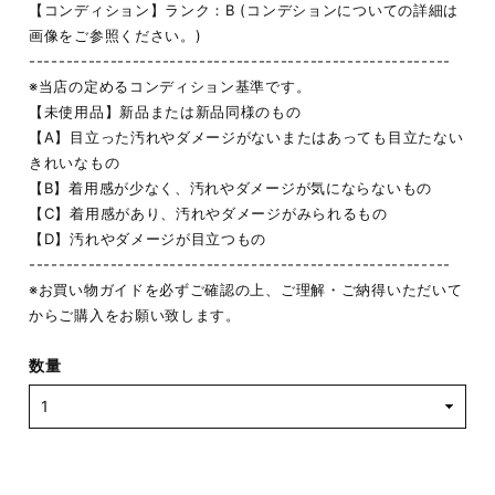
【コンディション】ランク：B (コンデションについての詳細は
画像をご参照ください。)
---------------------------------------------------------
※当店の定めるコンディション基準です。
【未使用品】新品または新品同様のもの
【A】目立った汚れやダメージがないまたはあっても目立たない
きれいなもの
【B】着用感が少なく、汚れやダメージが気にならないもの
【C】着用感があり、汚れやダメージがみられるもの
【D】汚れやダメージが目立つもの
---------------------------------------------------------
※お買い物ガイドを必ずご確認の上、ご理解・ご納得いただいて
からご購入をお願い致します。
数量