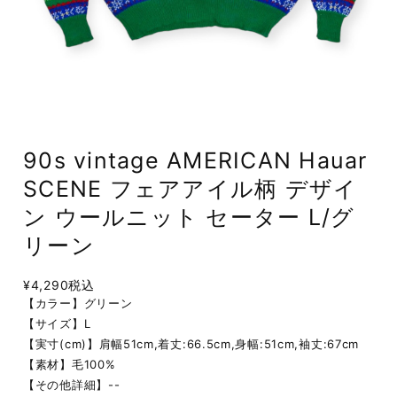
90s vintage AMERICAN Hauar
SCENE フェアアイル柄 デザイ
ン ウールニット セーター L/グ
リーン
¥4,290
税込
【カラー】グリーン
【サイズ】L
【実寸(cm)】肩幅51cm,着丈:66.5cm,身幅:51cm,袖丈:67cm
【素材】毛100%
【その他詳細】--