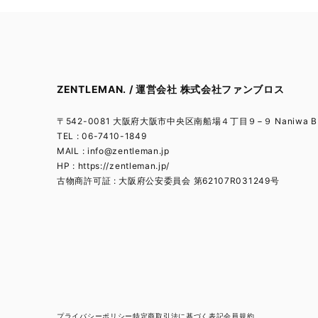
ZENTLEMAN. / 運営会社 株式会社ファンブロス
〒542-0081 大阪府大阪市中央区南船場４丁目９−９ Naniwa BL
TEL : 06-7410-1849
MAIL :
info@zentleman.jp
HP : https://zentleman.jp/
古物商許可証 : 大阪府公安委員会 第62107R031249号
プライバシーポリシー
特定商取引法に基づく表記
会員規約