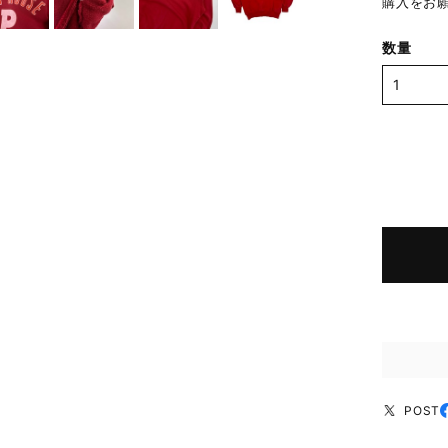
購入をお
数量
POST