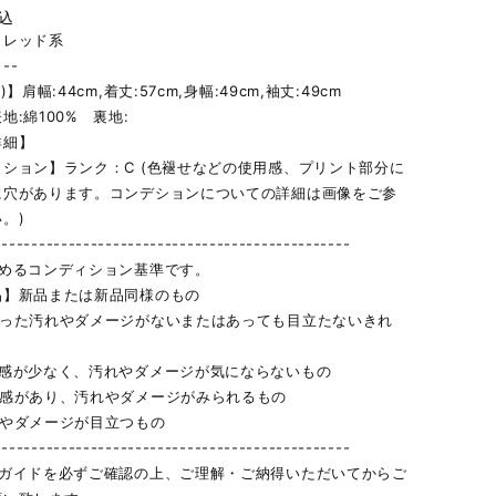
込
】レッド系
--
)】肩幅:44cm,着丈:57cm,身幅:49cm,袖丈:49cm
地:綿100% 裏地:
詳細】
ション】ランク：C (色褪せなどの使用感、プリント部分に
に穴があります。コンデションについての詳細は画像をご参
。)
------------------------------------------------
定めるコンディション基準です。
品】新品または新品同様のもの
立った汚れやダメージがないまたはあっても目立たないきれ
用感が少なく、汚れやダメージが気にならないもの
用感があり、汚れやダメージがみられるもの
れやダメージが目立つもの
------------------------------------------------
物ガイドを必ずご確認の上、ご理解・ご納得いただいてからご