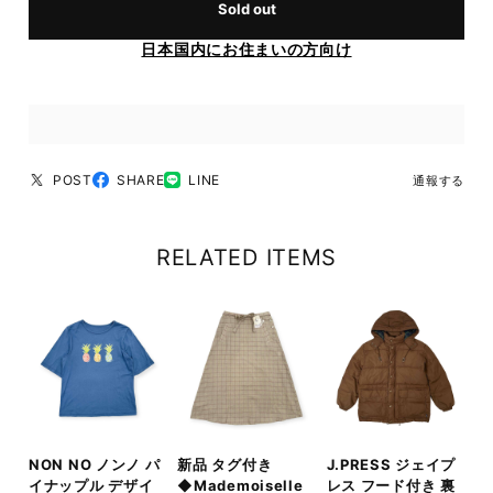
Sold out
日本国内にお住まいの方向け
POST
SHARE
LINE
通報する
RELATED ITEMS
NON NO ノンノ パ
新品 タグ付き
J.PRESS ジェイプ
イナップル デザイ
◆Mademoiselle
レス フード付き 裏