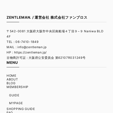
ZENTLEMAN. / 運営会社 株式会社ファンブロス
〒542-0081 大阪府大阪市中央区南船場４丁目９−９ Naniwa BLD
4F
TEL : 06-7410-1849
MAIL :
info@zentleman.jp
HP : https://zentleman.jp/
古物商許可証 : 大阪府公安委員会 第62107R031249号
MENU
HOME
ABOUT
BLOG
MEMBERSHIP
GUIDE
MYPAGE
SHOPPING GUIDE
FAQ