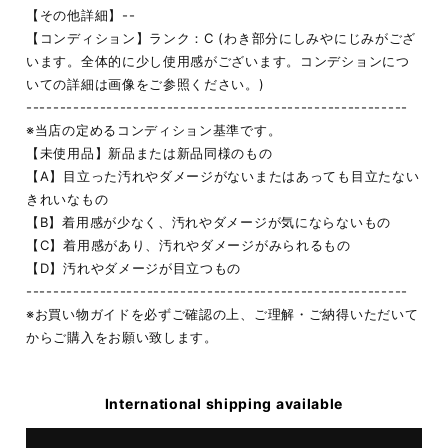
【その他詳細】--
【コンディション】ランク：C (わき部分にしみやにじみがござ
います。全体的に少し使用感がございます。コンデションにつ
いての詳細は画像をご参照ください。)
---------------------------------------------------------
※当店の定めるコンディション基準です。
【未使用品】新品または新品同様のもの
【A】目立った汚れやダメージがないまたはあっても目立たない
きれいなもの
【B】着用感が少なく、汚れやダメージが気にならないもの
【C】着用感があり、汚れやダメージがみられるもの
【D】汚れやダメージが目立つもの
---------------------------------------------------------
※お買い物ガイドを必ずご確認の上、ご理解・ご納得いただいて
からご購入をお願い致します。
International shipping available