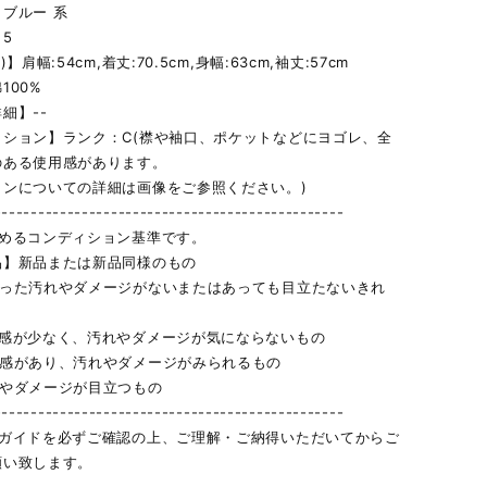
ブルー 系
5
)】肩幅:54cm,着丈:70.5cm,身幅:63cm,袖丈:57cm
100%
細】--
ィション】ランク：C(襟や袖口、ポケットなどにヨゴレ、全
のある使用感があります。
ョンについての詳細は画像をご参照ください。)
------------------------------------------------
定めるコンディション基準です。
品】新品または新品同様のもの
立った汚れやダメージがないまたはあっても目立たないきれ
用感が少なく、汚れやダメージが気にならないもの
用感があり、汚れやダメージがみられるもの
れやダメージが目立つもの
------------------------------------------------
物ガイドを必ずご確認の上、ご理解・ご納得いただいてからご
願い致します。