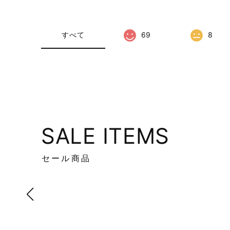
すべて
69
8
SALE ITEMS
セール商品