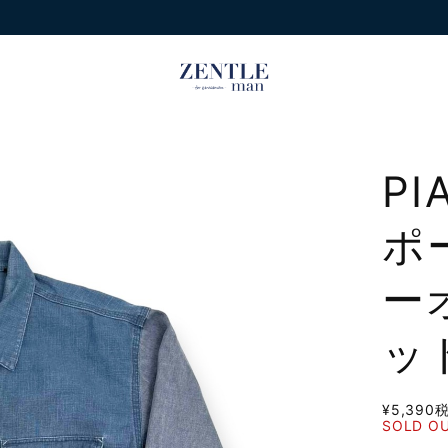
PI
ポ
ー
ッ
¥5,390
SOLD O