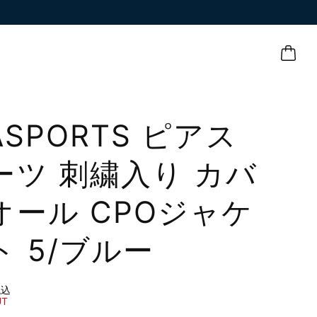
ASPORTS ピアス
ーツ 刺繍入り カバ
オール CPOジャケ
ト 5/ブルー
税込
UT