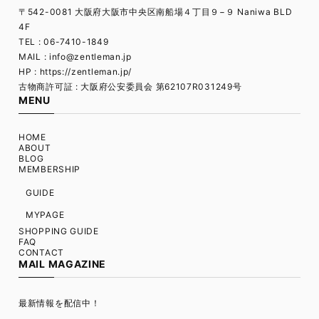
〒542-0081 大阪府大阪市中央区南船場４丁目９−９ Naniwa BLD
4F
TEL : 06-7410-1849
MAIL :
info@zentleman.jp
HP : https://zentleman.jp/
古物商許可証 : 大阪府公安委員会 第62107R031249号
MENU
HOME
ABOUT
BLOG
MEMBERSHIP
GUIDE
MYPAGE
SHOPPING GUIDE
FAQ
CONTACT
MAIL MAGAZINE
最新情報を配信中！