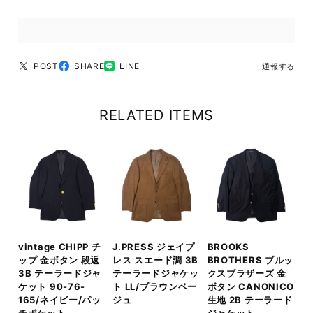
POST
SHARE
LINE
通報する
RELATED ITEMS
vintage CHIPP チ
J.PRESS ジェイプ
BROOKS
ップ 金ボタン 段返
レス スエード調 3B
BROTHERS ブルッ
3B テーラードジャ
テーラードジャケッ
クスブラザーズ 金
ケット 90-76-
ト LL/ブラウンベー
ボタン CANONICO
165/ネイビー/パッ
ジュ
生地 2B テーラード