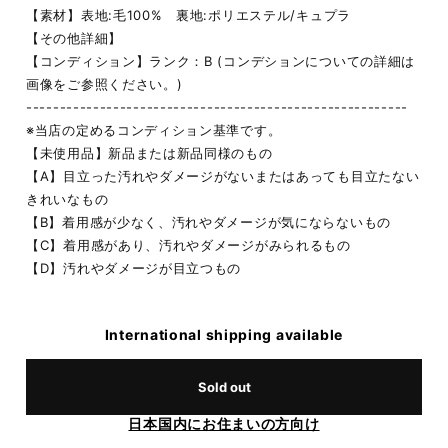
【素材】表地:毛100% 裏地:ポリエステル/キュプラ
【その他詳細】
【コンディション】ランク：B (コンデションについての詳細は
画像をご参照ください。)
---------------------------------------------------------
※当店の定めるコンディション基準です。
【未使用品】新品または新品同様のもの
【A】目立った汚れやダメージがないまたはあっても目立たない
きれいなもの
【B】着用感が少なく、汚れやダメージが気にならないもの
【C】着用感があり、汚れやダメージがみられるもの
【D】汚れやダメージが目立つもの
International shipping available
Sold out
日本国内にお住まいの方向け