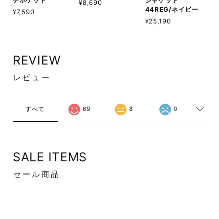
チポケット
ジャケット
¥8,690
44REG/ネイビー
¥7,590
¥25,190
REVIEW
レビュー
すべて
69
8
0
SALE ITEMS
セール商品