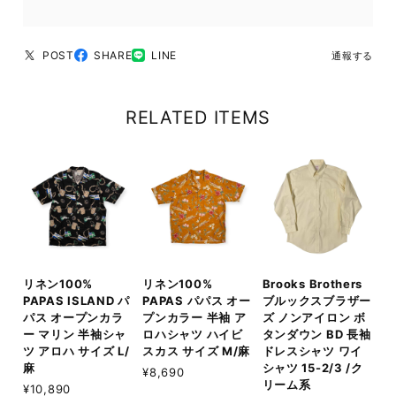
POST
SHARE
LINE
通報する
RELATED ITEMS
リネン100%
リネン100%
Brooks Brothers
PAPAS ISLAND パ
PAPAS パパス オー
ブルックスブラザー
パス オープンカラ
プンカラー 半袖 ア
ズ ノンアイロン ボ
ー マリン 半袖シャ
ロハシャツ ハイビ
タンダウン BD 長袖
ツ アロハ サイズ L/
スカス サイズ M/麻
ドレスシャツ ワイ
麻
シャツ 15-2/3 /ク
¥8,690
リーム系
¥10,890