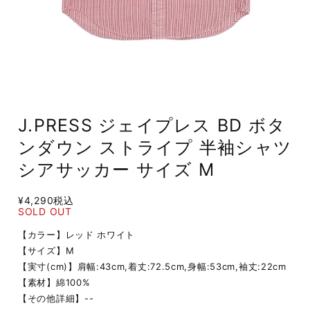
J.PRESS ジェイプレス BD ボタ
ンダウン ストライプ 半袖シャツ
シアサッカー サイズ M
¥4,290
税込
SOLD OUT
【カラー】レッド ホワイト
【サイズ】M
【実寸(cm)】肩幅:43cm,着丈:72.5cm,身幅:53cm,袖丈:22cm
【素材】綿100%
【その他詳細】--