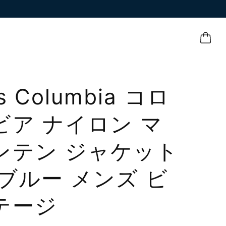
s Columbia コロ
ビア ナイロン マ
ンテン ジャケット
 /ブルー メンズ ビ
テージ