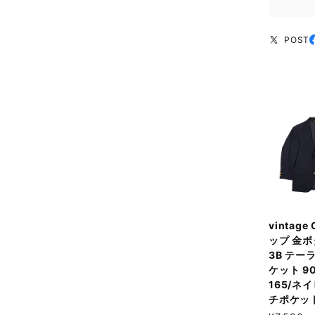
POST
vintage
ップ 金ボ
3B テー
ケット 90
165/ネ
チポケッ