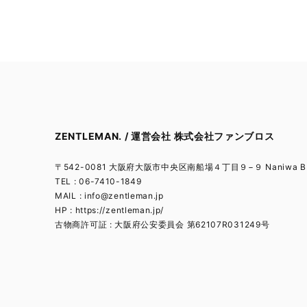
ZENTLEMAN. / 運営会社 株式会社ファンブロス
〒542-0081 大阪府大阪市中央区南船場４丁目９−９ Naniwa BL
TEL : 06-7410-1849
MAIL :
info@zentleman.jp
HP : https://zentleman.jp/
古物商許可証 : 大阪府公安委員会 第62107R031249号