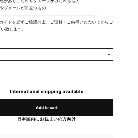
用感があり、汚れやダメージがみられるもの
れやダメージが目立つもの
------------------------------------------------
物ガイドを必ずご確認の上、ご理解・ご納得いただいてからご
願い致します。
International shipping available
Add to cart
日本国内にお住まいの方向け