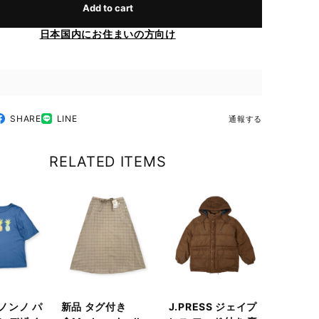
Add to cart
日本国内にお住まいの方向け
SHARE
LINE
通報する
RELATED ITEMS
 ノンノ パ
新品 タグ付き
J.PRESS ジェイプ