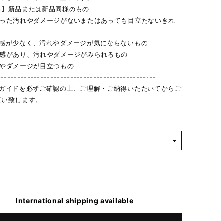
品】新品または新品同様のもの
立った汚れやダメージがないまたはあっても目立たないきれ
用感が少なく、汚れやダメージが気にならないもの
用感があり、汚れやダメージがみられるもの
れやダメージが目立つもの
------------------------------------------------
物ガイドを必ずご確認の上、ご理解・ご納得いただいてからご
願い致します。
International shipping available