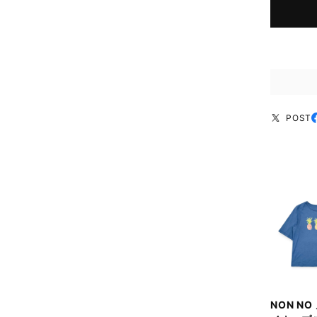
POST
NON NO