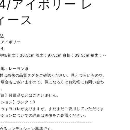
 4/アイボリー レ
ィース
税込
】アイボリー
4
幅/裄丈：36.5cm 着丈：97.5cm 身幅：39.5cm 袖丈：--
表地：レーヨン系
素材は画像の品質タグをご確認ください。見えづらいものや、
る場合もございますので、気になる方はお気軽にお問い合わ
い。
詳細】付属品などはございません。
ィション】ランク：B
にうすヨゴレがありますが、まだまだご愛用していただけま
デションについての詳細は画像をご参照ください。
------------------------------------------------
定めるコンディション基準です。