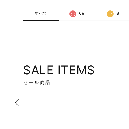
すべて
69
8
SALE ITEMS
セール商品