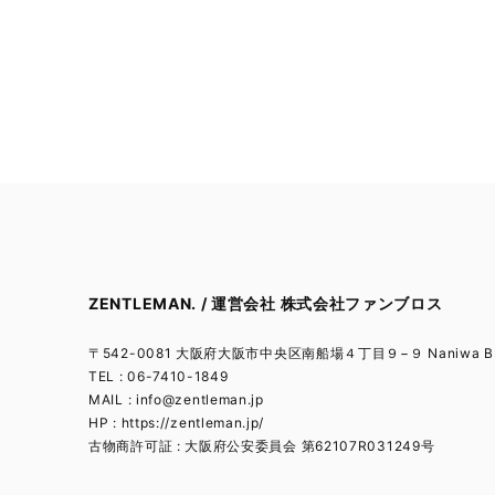
ZENTLEMAN. / 運営会社 株式会社ファンブロス
〒542-0081 大阪府大阪市中央区南船場４丁目９−９ Naniwa BL
TEL : 06-7410-1849
MAIL :
info@zentleman.jp
HP : https://zentleman.jp/
古物商許可証 : 大阪府公安委員会 第62107R031249号