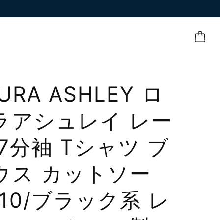
URA ASHLEY ロ
ラアシュレイ レー
 7分袖 Tシャツ ブ
ウス カットソー
K10/ブラック系 レ