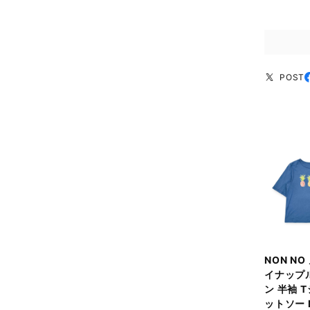
POST
NON NO
イナップ
ン 半袖 
ットソー 