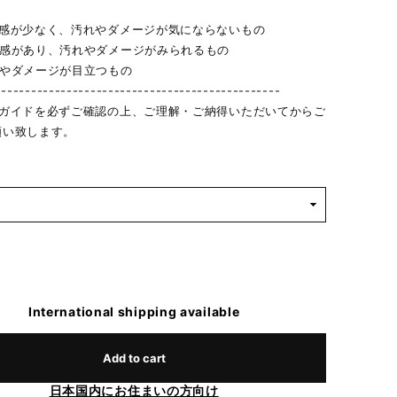
用感が少なく、汚れやダメージが気にならないもの
用感があり、汚れやダメージがみられるもの
れやダメージが目立つもの
------------------------------------------------
物ガイドを必ずご確認の上、ご理解・ご納得いただいてからご
願い致します。
International shipping available
Add to cart
日本国内にお住まいの方向け