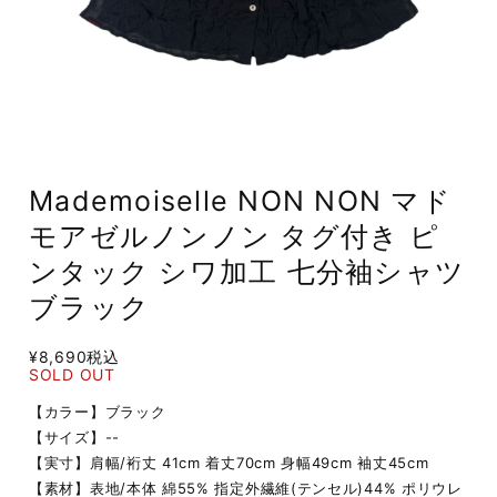
Mademoiselle NON NON マド
モアゼルノンノン タグ付き ピ
ンタック シワ加工 七分袖シャツ
ブラック
¥8,690
税込
SOLD OUT
【カラー】ブラック
【サイズ】--
【実寸】肩幅/裄丈 41cm 着丈70cm 身幅49cm 袖丈45cm
【素材】表地/本体 綿55% 指定外繊維(テンセル)44% ポリウレ