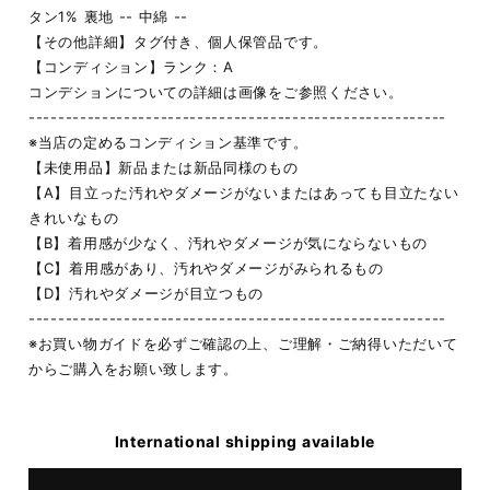
タン1% 裏地 -- 中綿 --
【その他詳細】タグ付き、個人保管品です。
【コンディション】ランク：A
コンデションについての詳細は画像をご参照ください。
---------------------------------------------------------
※当店の定めるコンディション基準です。
【未使用品】新品または新品同様のもの
【A】目立った汚れやダメージがないまたはあっても目立たない
きれいなもの
【B】着用感が少なく、汚れやダメージが気にならないもの
【C】着用感があり、汚れやダメージがみられるもの
【D】汚れやダメージが目立つもの
---------------------------------------------------------
※お買い物ガイドを必ずご確認の上、ご理解・ご納得いただいて
からご購入をお願い致します。
International shipping available