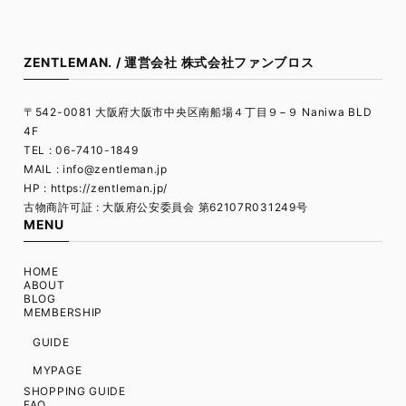
ZENTLEMAN. / 運営会社 株式会社ファンブロス
〒542-0081 大阪府大阪市中央区南船場４丁目９−９ Naniwa BLD
4F
TEL : 06-7410-1849
MAIL :
info@zentleman.jp
HP : https://zentleman.jp/
古物商許可証 : 大阪府公安委員会 第62107R031249号
MENU
HOME
ABOUT
BLOG
MEMBERSHIP
GUIDE
MYPAGE
SHOPPING GUIDE
FAQ