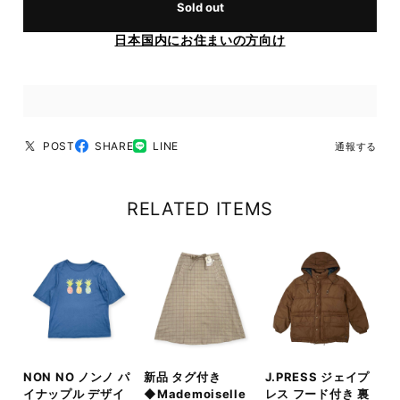
Sold out
日本国内にお住まいの方向け
POST
SHARE
LINE
通報する
RELATED ITEMS
NON NO ノンノ パ
新品 タグ付き
J.PRESS ジェイプ
イナップル デザイ
◆Mademoiselle
レス フード付き 裏