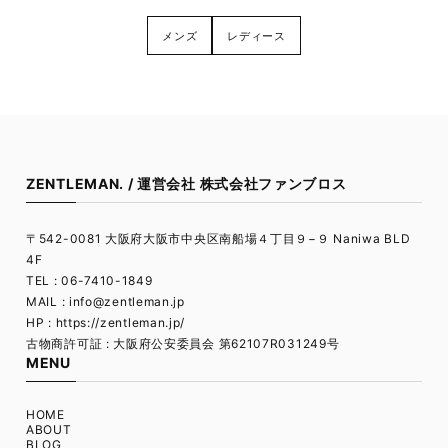
メンズ
レディース
ZENTLEMAN. / 運営会社 株式会社ファンブロス
〒542-0081 大阪府大阪市中央区南船場４丁目９−９ Naniwa BLD
4F
TEL : 06-7410-1849
MAIL :
info@zentleman.jp
HP : https://zentleman.jp/
古物商許可証 : 大阪府公安委員会 第62107R031249号
MENU
HOME
ABOUT
BLOG