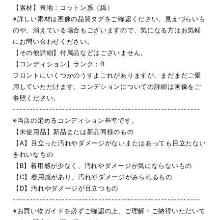
【素材】表地：コットン系（綿）
※詳しい素材は画像の品質タグをご確認ください。見えづらいも
のや、消えている場合もございますので、気になる方はお気軽
にお問い合わせください。
【その他詳細】付属品などはございません。
【コンディション】ランク：B
フロントにいくつかのうすよごれがありますが、まだまだご愛
用していただけます。コンデションについての詳細は画像をご
参照ください。
---------------------------------------------------------
※当店の定めるコンディション基準です。
【未使用品】新品または新品同様のもの
【A】目立った汚れやダメージがないまたはあっても目立たない
きれいなもの
【B】着用感が少なく、汚れやダメージが気にならないもの
【C】着用感があり、汚れやダメージがみられるもの
【D】汚れやダメージが目立つもの
---------------------------------------------------------
※お買い物ガイドを必ずご確認の上、ご理解・ご納得いただいて