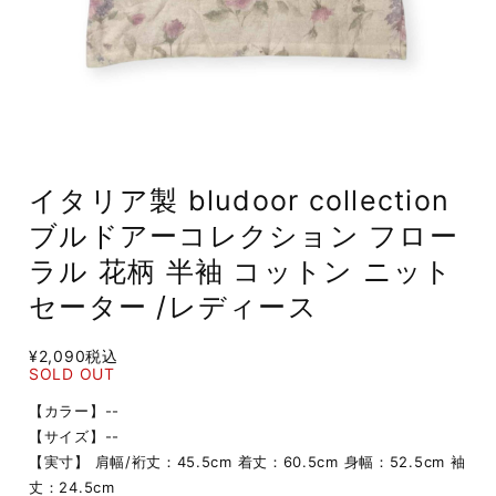
イタリア製 bludoor collection
ブルドアーコレクション フロー
ラル 花柄 半袖 コットン ニット
セーター /レディース
¥2,090
税込
SOLD OUT
【カラー】--
【サイズ】--
【実寸】 肩幅/裄丈：45.5cm 着丈：60.5cm 身幅：52.5cm 袖
丈：24.5cm