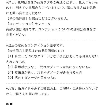
※詳しい素材は画像の品質タグをご確認ください。見えづらいも
のや、消えている場合もございますので、気になる方はお気軽
にお問い合わせください。
【その他詳細】付属品などはございません。
【コンディション】ランク：A
商品状態は良好です。コンデションについての詳細は画像をご
参照ください。
---------------------------------------------------------
※当店の定めるコンディション基準です。
【未使用品】新品または新品同様のもの
【A】目立った汚れやダメージがないまたはあっても目立たない
きれいなもの
【B】着用感が少なく、汚れやダメージが気にならないもの
【C】着用感があり、汚れやダメージがみられるもの
【D】汚れやダメージが目立つもの
---------------------------------------------------------
※お買い物ガイドを必ずご確認の上、ご理解・ご納得いただいて
からご購入をお願い致します。
数量