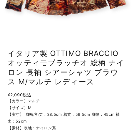
イタリア製 OTTIMO BRACCIO
オッティモブラッチオ 総柄 ナイ
ロン 長袖 シアーシャツ ブラウ
ス M/マルチ レディース
¥2,090
税込
【カラー】マルチ
【サイズ】M
【実寸】 肩幅/裄丈：38.5cm 着丈：56.5cm 身幅：45cm 袖
丈：52cm
【素材】表地：ナイロン系