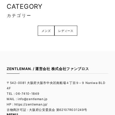
CATEGORY
カテゴリー
メンズ
レディース
ZENTLEMAN. / 運営会社 株式会社ファンブロス
〒542-0081 大阪府大阪市中央区南船場４丁目９−９ Naniwa BLD
4F
TEL : 06-7410-1849
MAIL :
info@zentleman.jp
HP : https://zentleman.jp/
古物商許可証 : 大阪府公安委員会 第62107R031249号
MENU