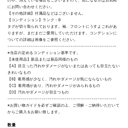
のや、消えている場合もございますので、気になる方はお気軽
にお問い合わせください。
【その他詳細】付属品などはございません。
【コンディション】ランク：B
タグが切り取られております。袖、フロントにうすよごれがあ
りますが、まだまだご愛用していただけます。コンデションに
ついての詳細は画像をご参照ください。
---------------------------------------------------------
※当店の定めるコンディション基準です。
【未使用品】新品または新品同様のもの
【A】目立った汚れやダメージがないまたはあっても目立たない
きれいなもの
【B】着用感が少なく、汚れやダメージが気にならないもの
【C】着用感があり、汚れやダメージがみられるもの
【D】汚れやダメージが目立つもの
---------------------------------------------------------
※お買い物ガイドを必ずご確認の上、ご理解・ご納得いただいて
からご購入をお願い致します。
数量