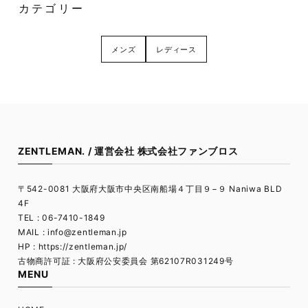
カテゴリー
メンズ
レディース
ZENTLEMAN. / 運営会社 株式会社ファンブロス
〒542-0081 大阪府大阪市中央区南船場４丁目９−９ Naniwa BLD
4F
TEL : 06-7410-1849
MAIL :
info@zentleman.jp
HP : https://zentleman.jp/
古物商許可証 : 大阪府公安委員会 第62107R031249号
MENU