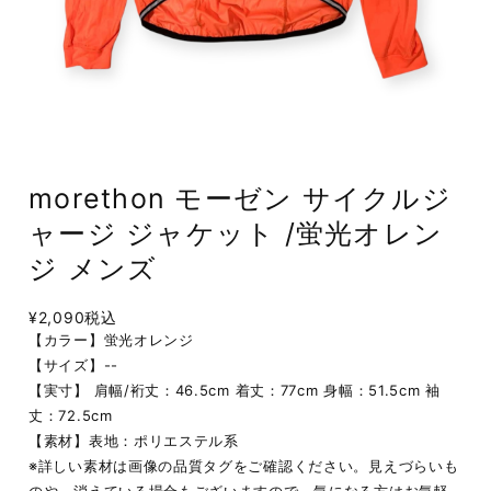
morethon モーゼン サイクルジ
ャージ ジャケット /蛍光オレン
ジ メンズ
¥2,090
税込
【カラー】蛍光オレンジ
【サイズ】--
【実寸】 肩幅/裄丈：46.5cm 着丈：77cm 身幅：51.5cm 袖
丈：72.5cm
【素材】表地：ポリエステル系
※詳しい素材は画像の品質タグをご確認ください。見えづらいも