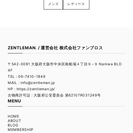
メンズ
レディース
ZENTLEMAN. / 運営会社 株式会社ファンブロス
〒542-0081 大阪府大阪市中央区南船場４丁目９−９ Naniwa BLD
4F
TEL : 06-7410-1849
MAIL :
info@zentleman.jp
HP : https://zentleman.jp/
古物商許可証 : 大阪府公安委員会 第62107R031249号
MENU
HOME
ABOUT
BLOG
MEMBERSHIP