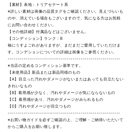
【素材】表地：トリアセテート系
※詳しい素材は画像の品質タグをご確認ください。見えづらいも
のや、消えている場合もございますので、気になる方はお気軽
にお問い合わせください。
【その他詳細】付属品などはございません。
【コンディション】ランク：B
袖にうすよごれがありますが、まだまだご愛用していただけま
す。コンデションについての詳細は画像をご参照ください。
---------------------------------------------------------
※当店の定めるコンディション基準です。
【未使用品】新品または新品同様のもの
【A】目立った汚れやダメージがないまたはあっても目立たない
きれいなもの
【B】着用感が少なく、汚れやダメージが気にならないもの
【C】着用感があり、汚れやダメージがみられるもの
【D】汚れやダメージが目立つもの
---------------------------------------------------------
※お買い物ガイドを必ずご確認の上、ご理解・ご納得いただいて
からご購入をお願い致します。