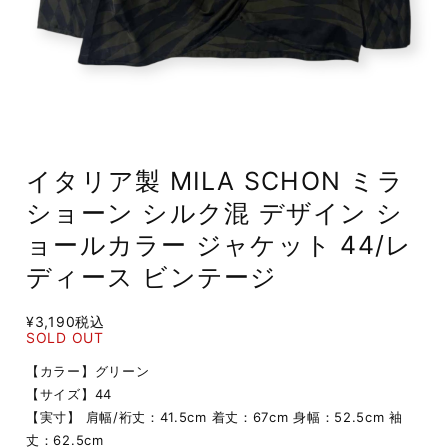
イタリア製 MILA SCHON ミラ
ショーン シルク混 デザイン シ
ョールカラー ジャケット 44/レ
ディース ビンテージ
¥3,190
税込
SOLD OUT
【カラー】グリーン
【サイズ】44
【実寸】 肩幅/裄丈：41.5cm 着丈：67cm 身幅：52.5cm 袖
丈：62.5cm