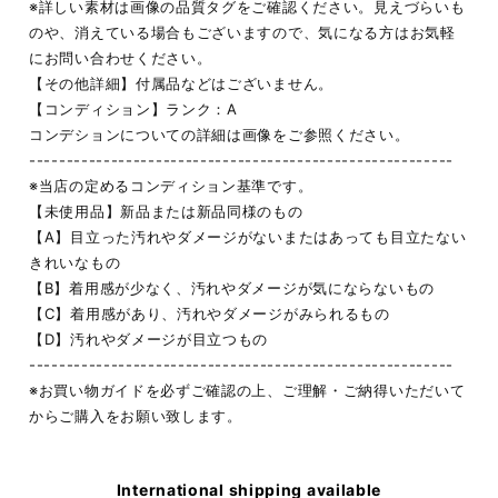
※詳しい素材は画像の品質タグをご確認ください。見えづらいも
のや、消えている場合もございますので、気になる方はお気軽
にお問い合わせください。
【その他詳細】付属品などはございません。
【コンディション】ランク：A
コンデションについての詳細は画像をご参照ください。
---------------------------------------------------------
※当店の定めるコンディション基準です。
【未使用品】新品または新品同様のもの
【A】目立った汚れやダメージがないまたはあっても目立たない
きれいなもの
【B】着用感が少なく、汚れやダメージが気にならないもの
【C】着用感があり、汚れやダメージがみられるもの
【D】汚れやダメージが目立つもの
---------------------------------------------------------
※お買い物ガイドを必ずご確認の上、ご理解・ご納得いただいて
からご購入をお願い致します。
International shipping available