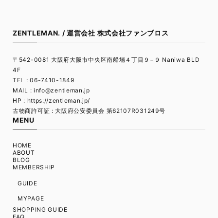
ZENTLEMAN. / 運営会社 株式会社ファンブロス
〒542-0081 大阪府大阪市中央区南船場４丁目９−９ Naniwa BLD
4F
TEL : 06-7410-1849
MAIL :
info@zentleman.jp
HP : https://zentleman.jp/
古物商許可証 : 大阪府公安委員会 第62107R031249号
MENU
HOME
ABOUT
BLOG
MEMBERSHIP
GUIDE
MYPAGE
SHOPPING GUIDE
FAQ