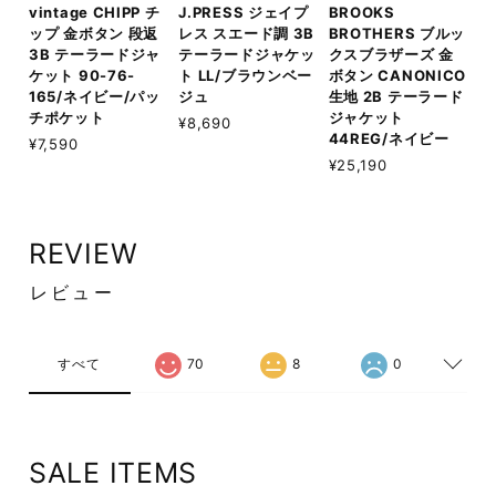
vintage CHIPP チ
J.PRESS ジェイプ
BROOKS
ップ 金ボタン 段返
レス スエード調 3B
BROTHERS ブルッ
3B テーラードジャ
テーラードジャケッ
クスブラザーズ 金
ケット 90-76-
ト LL/ブラウンベー
ボタン CANONICO
165/ネイビー/パッ
ジュ
生地 2B テーラード
チポケット
ジャケット
¥8,690
44REG/ネイビー
¥7,590
¥25,190
REVIEW
レビュー
すべて
70
8
0
SALE ITEMS