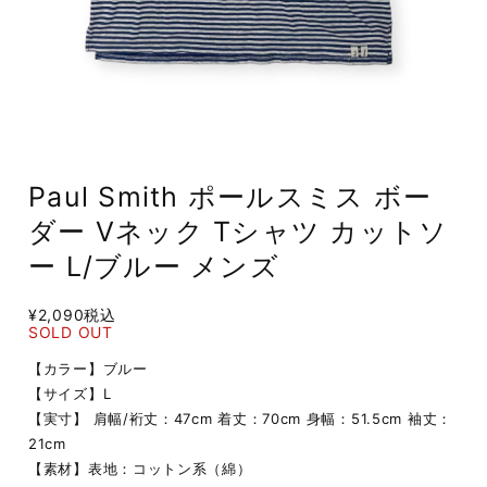
Paul Smith ポールスミス ボー
ダー Vネック Tシャツ カットソ
ー L/ブルー メンズ
¥2,090
税込
SOLD OUT
【カラー】ブルー
【サイズ】L
【実寸】 肩幅/裄丈：47cm 着丈：70cm 身幅：51.5cm 袖丈：
21cm
【素材】表地：コットン系（綿）