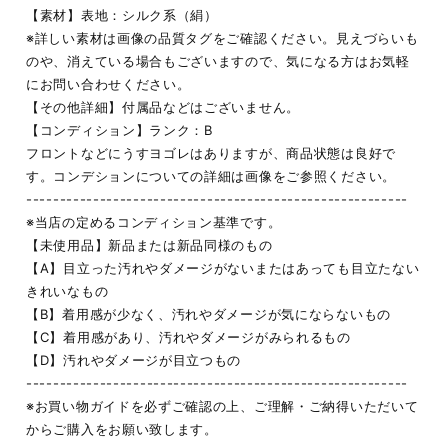
【素材】表地：シルク系（絹）
※詳しい素材は画像の品質タグをご確認ください。見えづらいも
のや、消えている場合もございますので、気になる方はお気軽
にお問い合わせください。
【その他詳細】付属品などはございません。
【コンディション】ランク：B
フロントなどにうすヨゴレはありますが、商品状態は良好で
す。コンデションについての詳細は画像をご参照ください。
---------------------------------------------------------
※当店の定めるコンディション基準です。
【未使用品】新品または新品同様のもの
【A】目立った汚れやダメージがないまたはあっても目立たない
きれいなもの
【B】着用感が少なく、汚れやダメージが気にならないもの
【C】着用感があり、汚れやダメージがみられるもの
【D】汚れやダメージが目立つもの
---------------------------------------------------------
※お買い物ガイドを必ずご確認の上、ご理解・ご納得いただいて
からご購入をお願い致します。