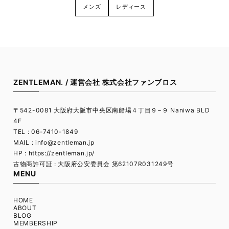
メンズ
レディース
ZENTLEMAN. / 運営会社 株式会社ファンブロス
〒542-0081 大阪府大阪市中央区南船場４丁目９−９ Naniwa BLD
4F
TEL : 06-7410-1849
MAIL :
info@zentleman.jp
HP : https://zentleman.jp/
古物商許可証 : 大阪府公安委員会 第62107R031249号
MENU
HOME
ABOUT
BLOG
MEMBERSHIP