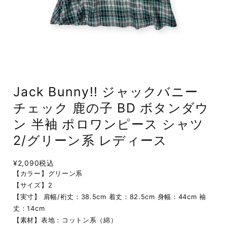
Jack Bunny!! ジャックバニー
チェック 鹿の子 BD ボタンダウ
ン 半袖 ポロワンピース シャツ
2/グリーン系 レディース
¥2,090
税込
【カラー】グリーン系
【サイズ】2
【実寸】 肩幅/裄丈：38.5cm 着丈：82.5cm 身幅：44cm 袖
丈：14cm
【素材】表地：コットン系（綿）