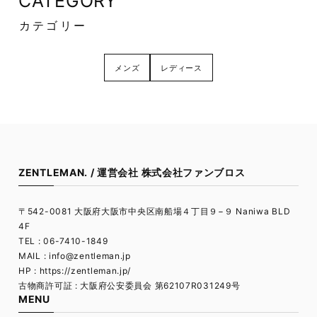
CATEGORY
カテゴリー
メンズ
レディース
ZENTLEMAN. / 運営会社 株式会社ファンブロス
〒542-0081 大阪府大阪市中央区南船場４丁目９−９ Naniwa BLD
4F
TEL : 06-7410-1849
MAIL :
info@zentleman.jp
HP : https://zentleman.jp/
古物商許可証 : 大阪府公安委員会 第62107R031249号
MENU