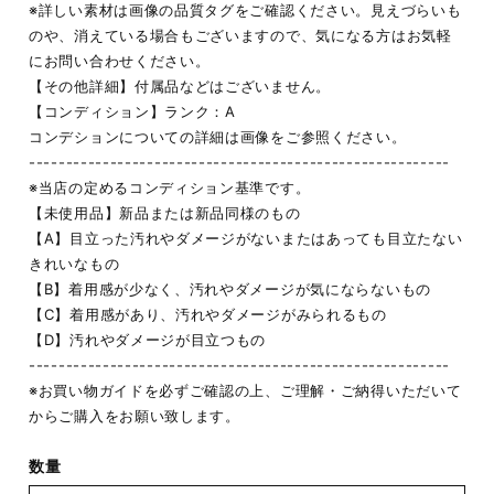
※詳しい素材は画像の品質タグをご確認ください。見えづらいも
のや、消えている場合もございますので、気になる方はお気軽
にお問い合わせください。
【その他詳細】付属品などはございません。
【コンディション】ランク：A
コンデションについての詳細は画像をご参照ください。
---------------------------------------------------------
※当店の定めるコンディション基準です。
【未使用品】新品または新品同様のもの
【A】目立った汚れやダメージがないまたはあっても目立たない
きれいなもの
【B】着用感が少なく、汚れやダメージが気にならないもの
【C】着用感があり、汚れやダメージがみられるもの
【D】汚れやダメージが目立つもの
---------------------------------------------------------
※お買い物ガイドを必ずご確認の上、ご理解・ご納得いただいて
からご購入をお願い致します。
数量