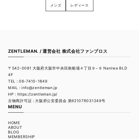
メンズ
レディース
ZENTLEMAN. / 運営会社 株式会社ファンブロス
〒542-0081 大阪府大阪市中央区南船場４丁目９−９ Naniwa BLD
4F
TEL : 06-7410-1849
MAIL :
info@zentleman.jp
HP : https://zentleman.jp/
古物商許可証 : 大阪府公安委員会 第62107R031249号
MENU
HOME
ABOUT
BLOG
MEMBERSHIP