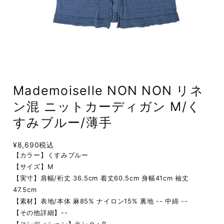
Mademoiselle NON NON リネ
ン混 ニットカーディガン M/く
すみブルー/薄手
¥8,690
税込
【カラー】くすみブルー
【サイズ】M
【実寸】肩幅/裄丈 36.5cm 着丈60.5cm 身幅41cm 袖丈
47.5cm
【素材】表地/本体 麻85% ナイロン15% 裏地 -- 中綿 --
【その他詳細】--