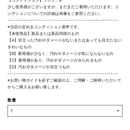
【コンディション】ランク：B
少し使用感がございますが、まだまだご着用いただけます。コ
ンデションについての詳細は画像をご参照ください。
---------------------------------------------------------
※当店の定めるコンディション基準です。
【未使用品】新品または新品同様のもの
【A】目立った汚れやダメージがないまたはあっても目立たない
きれいなもの
【B】着用感が少なく、汚れやダメージが気にならないもの
【C】着用感があり、汚れやダメージがみられるもの
【D】汚れやダメージが目立つもの
---------------------------------------------------------
※お買い物ガイドを必ずご確認の上、ご理解・ご納得いただいて
からご購入をお願い致します。
数量